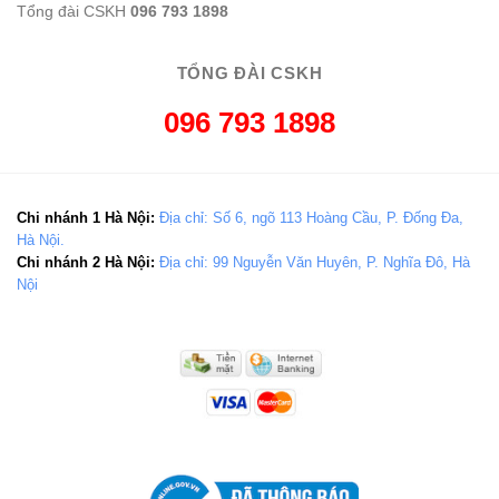
Tổng đài CSKH
096 793 1898
TỔNG ĐÀI CSKH
096 793 1898
Chi nhánh 1 Hà Nội:
Địa chỉ: Số 6, ngõ 113 Hoàng Cầu, P. Đống Đa,
Hà Nội.
Chi nhánh 2 Hà Nội:
Địa chỉ: 99 Nguyễn Văn Huyên, P. Nghĩa Đô, Hà
Nội