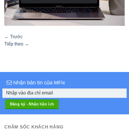
←
Trước
Tiếp theo
→
Nhận bản tin của MFix
CHĂM SÓC KHÁCH HÀNG