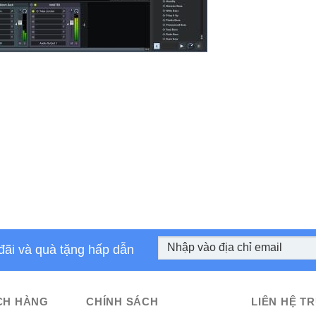
đãi và quà tặng hấp dẫn
CH HÀNG
CHÍNH SÁCH
LIÊN HỆ TR