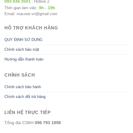
093 636 3501
: Hotline 2
9h - 19h
Thời gian làm việc:
Email: macone.vn@gmail.com
HỖ TRỢ KHÁCH HÀNG
QUY ĐỊNH SỬ DỤNG
Chính sách bảo mật
Hướng dẫn thanh toán
CHÍNH SÁCH
Chính sách bảo hành
Chính sách đổi trả hàng
LIÊN HỆ TRỰC TIẾP
Tổng đài CSKH
096 793 1898