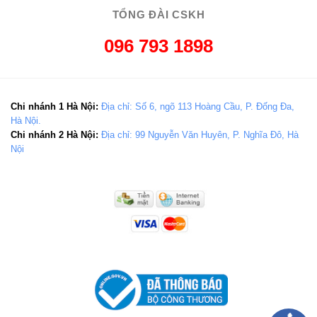
TỔNG ĐÀI CSKH
096 793 1898
Chi nhánh 1 Hà Nội:
Địa chỉ: Số 6, ngõ 113 Hoàng Cầu, P. Đống Đa,
Hà Nội.
Chi nhánh 2 Hà Nội:
Địa chỉ: 99 Nguyễn Văn Huyên, P. Nghĩa Đô, Hà
Nội