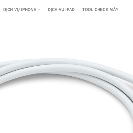
DỊCH VỤ IPHONE
DỊCH VỤ IPAD
TOOL CHECK MÁY