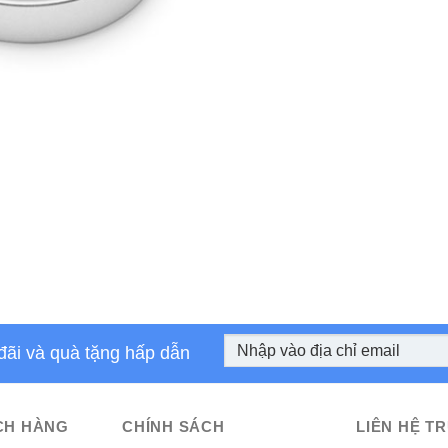
đãi và quà tặng hấp dẫn
CH HÀNG
CHÍNH SÁCH
LIÊN HỆ TR