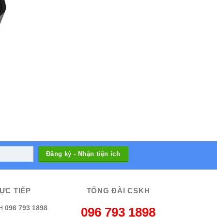
ỰC TIẾP
TỔNG ĐÀI CSKH
H
096 793 1898
096 793 1898