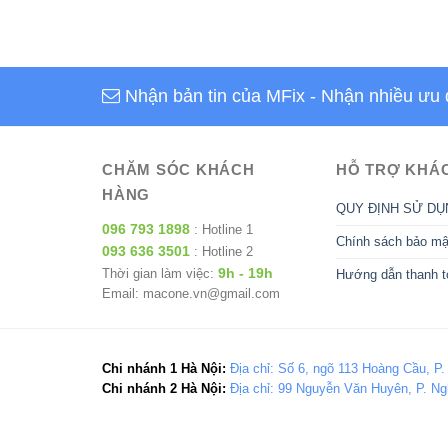
Nhận bản tin của MFix
- Nhận nhiều ưu 
CHĂM SÓC KHÁCH
HỖ TRỢ KHÁ
HÀNG
QUY ĐỊNH SỬ DỤ
096 793 1898
: Hotline 1
Chính sách bảo mậ
093 636 3501
: Hotline 2
9h - 19h
Thời gian làm việc:
Hướng dẫn thanh t
Email: macone.vn@gmail.com
Chi nhánh 1 Hà Nội:
Địa chỉ: Số 6, ngõ 113 Hoàng Cầu, P.
Chi nhánh 2 Hà Nội:
Địa chỉ: 99 Nguyễn Văn Huyên, P. Ng