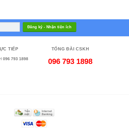
ỰC TIẾP
TỔNG ĐÀI CSKH
H
096 793 1898
096 793 1898