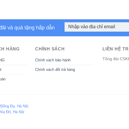
đãi và quà tặng hấp dẫn
CH HÀNG
CHÍNH SÁCH
LIÊN HỆ TR
Tổng đài CSK
NG
Chính sách bảo hành
t
Chính sách đổi trả hàng
oán
 Đống Đa, Hà Nội.
hĩa Đô, Hà Nội