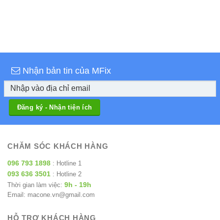
Nhận bản tin của MFix
CHĂM SÓC KHÁCH HÀNG
096 793 1898
: Hotline 1
093 636 3501
: Hotline 2
9h - 19h
Thời gian làm việc:
Email: macone.vn@gmail.com
HỖ TRỢ KHÁCH HÀNG