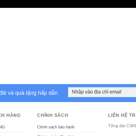
đãi và quà tặng hấp dẫn
CH HÀNG
CHÍNH SÁCH
LIÊN HỆ TR
Tổng đài CSK
NG
Chính sách bảo hành