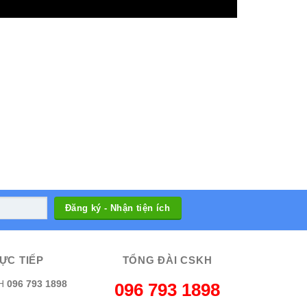
ỰC TIẾP
TỔNG ĐÀI CSKH
H
096 793 1898
096 793 1898