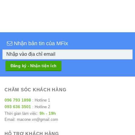
Nhận bản tin của MFix
CHĂM SÓC KHÁCH HÀNG
096 793 1898
: Hotline 1
093 636 3501
: Hotline 2
9h - 19h
Thời gian làm việc:
Email: macone.vn@gmail.com
HỖ TRỢ KHÁCH HÀNG