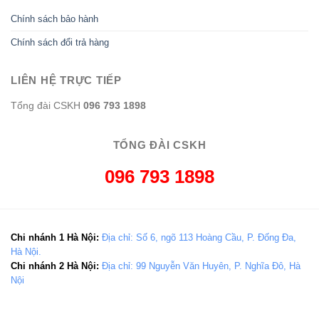
Chính sách bảo hành
Chính sách đổi trả hàng
LIÊN HỆ TRỰC TIẾP
Tổng đài CSKH
096 793 1898
TỔNG ĐÀI CSKH
096 793 1898
Chi nhánh 1 Hà Nội:
Địa chỉ: Số 6, ngõ 113 Hoàng Cầu, P. Đống Đa,
Hà Nội.
Chi nhánh 2 Hà Nội:
Địa chỉ: 99 Nguyễn Văn Huyên, P. Nghĩa Đô, Hà
Nội