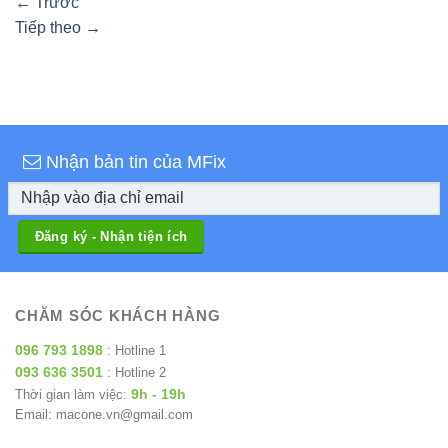
←
Trước
Tiếp theo
→
Nhận bản tin của MFix
CHĂM SÓC KHÁCH HÀNG
096 793 1898
: Hotline 1
093 636 3501
: Hotline 2
9h - 19h
Thời gian làm việc:
Email: macone.vn@gmail.com