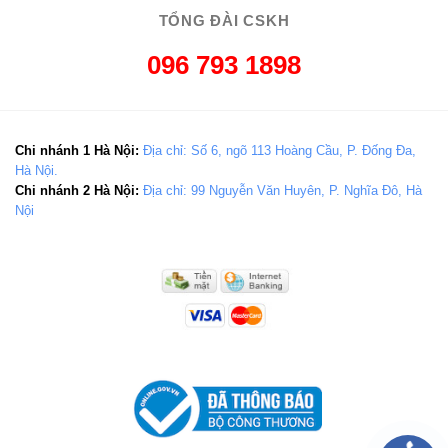
TỔNG ĐÀI CSKH
096 793 1898
Chi nhánh 1 Hà Nội:
Địa chỉ: Số 6, ngõ 113 Hoàng Cầu, P. Đống Đa,
Hà Nội.
Chi nhánh 2 Hà Nội:
Địa chỉ: 99 Nguyễn Văn Huyên, P. Nghĩa Đô, Hà
Nội