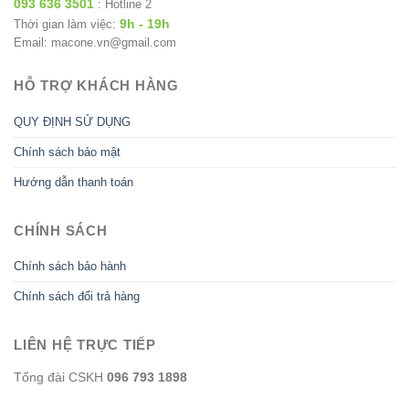
093 636 3501
: Hotline 2
9h - 19h
Thời gian làm việc:
Email: macone.vn@gmail.com
HỖ TRỢ KHÁCH HÀNG
QUY ĐỊNH SỬ DỤNG
Chính sách bảo mật
Hướng dẫn thanh toán
CHÍNH SÁCH
Chính sách bảo hành
Chính sách đổi trả hàng
LIÊN HỆ TRỰC TIẾP
Tổng đài CSKH
096 793 1898