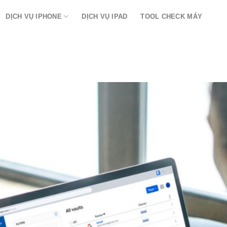
DỊCH VỤ IPHONE
DỊCH VỤ IPAD
TOOL CHECK MÁY