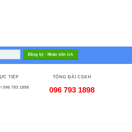
ỰC TIẾP
TỔNG ĐÀI CSKH
H
096 793 1898
096 793 1898