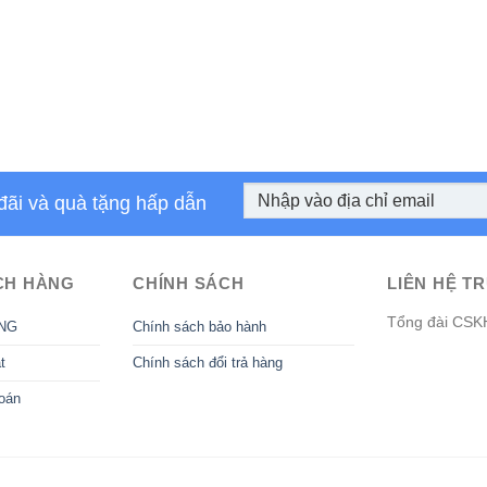
đãi và quà tặng hấp dẫn
CH HÀNG
CHÍNH SÁCH
LIÊN HỆ TR
Tổng đài CSK
NG
Chính sách bảo hành
t
Chính sách đổi trả hàng
oán