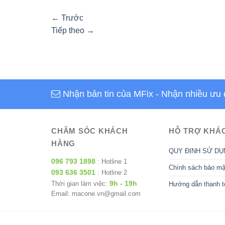
←
Trước
Tiếp theo
→
Nhận bản tin của MFix
- Nhận nhiều ưu 
CHĂM SÓC KHÁCH
HỖ TRỢ KHÁ
HÀNG
QUY ĐỊNH SỬ DỤ
096 793 1898
: Hotline 1
Chính sách bảo mậ
093 636 3501
: Hotline 2
9h - 19h
Thời gian làm việc:
Hướng dẫn thanh t
Email: macone.vn@gmail.com