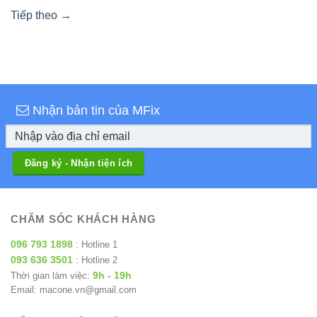
Tiếp theo
→
Nhận bản tin của MFix
CHĂM SÓC KHÁCH HÀNG
096 793 1898
: Hotline 1
093 636 3501
: Hotline 2
9h - 19h
Thời gian làm việc:
Email: macone.vn@gmail.com