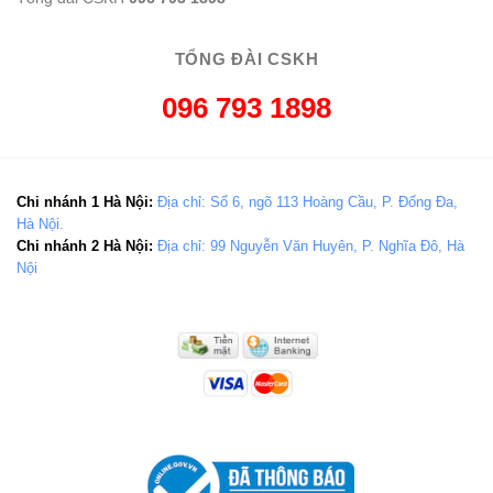
TỔNG ĐÀI CSKH
096 793 1898
Chi nhánh 1 Hà Nội:
Địa chỉ: Số 6, ngõ 113 Hoàng Cầu, P. Đống Đa,
Hà Nội.
Chi nhánh 2 Hà Nội:
Địa chỉ: 99 Nguyễn Văn Huyên, P. Nghĩa Đô, Hà
Nội