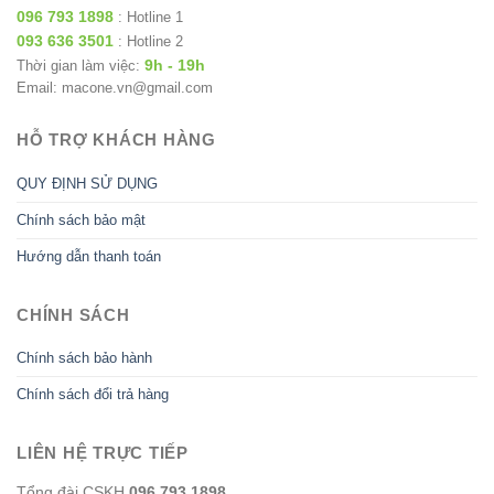
096 793 1898
: Hotline 1
093 636 3501
: Hotline 2
9h - 19h
Thời gian làm việc:
Email: macone.vn@gmail.com
HỖ TRỢ KHÁCH HÀNG
QUY ĐỊNH SỬ DỤNG
Chính sách bảo mật
Hướng dẫn thanh toán
CHÍNH SÁCH
Chính sách bảo hành
Chính sách đổi trả hàng
LIÊN HỆ TRỰC TIẾP
Tổng đài CSKH
096 793 1898