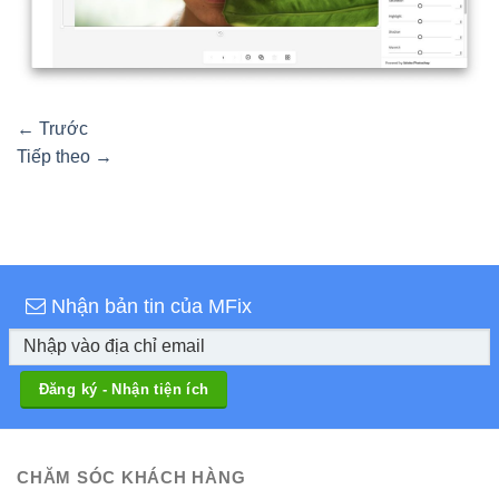
←
Trước
Tiếp theo
→
Nhận bản tin của MFix
CHĂM SÓC KHÁCH HÀNG