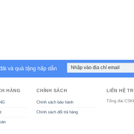
đãi và quà tặng hấp dẫn
CH HÀNG
CHÍNH SÁCH
LIÊN HỆ TR
Tổng đài CSK
NG
Chính sách bảo hành
t
Chính sách đổi trả hàng
oán