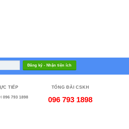
ỰC TIẾP
TỔNG ĐÀI CSKH
H
096 793 1898
096 793 1898