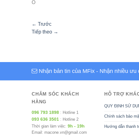
O
←
Trước
Tiếp theo
→
Nhận bản tin của MFix
- Nhận nhiều ưu 
CHĂM SÓC KHÁCH
HỖ TRỢ KHÁ
HÀNG
QUY ĐỊNH SỬ DỤ
096 793 1898
: Hotline 1
Chính sách bảo mậ
093 636 3501
: Hotline 2
9h - 19h
Thời gian làm việc:
Hướng dẫn thanh t
Email: macone.vn@gmail.com