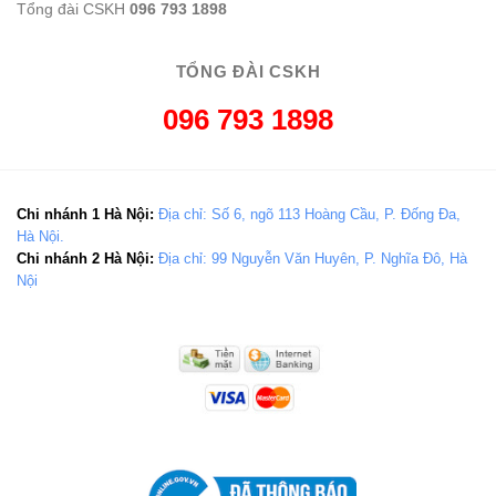
Tổng đài CSKH
096 793 1898
TỔNG ĐÀI CSKH
096 793 1898
Chi nhánh 1 Hà Nội:
Địa chỉ: Số 6, ngõ 113 Hoàng Cầu, P. Đống Đa,
Hà Nội.
Chi nhánh 2 Hà Nội:
Địa chỉ: 99 Nguyễn Văn Huyên, P. Nghĩa Đô, Hà
Nội