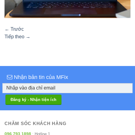
←
Trước
Tiếp theo
→
Nhận bản tin của MFix
CHĂM SÓC KHÁCH HÀNG
096 793 1898
: Hotline 1