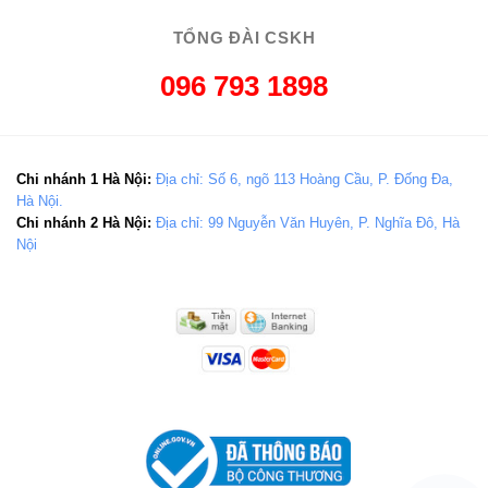
TỔNG ĐÀI CSKH
096 793 1898
Chi nhánh 1 Hà Nội:
Địa chỉ: Số 6, ngõ 113 Hoàng Cầu, P. Đống Đa,
Hà Nội.
Chi nhánh 2 Hà Nội:
Địa chỉ: 99 Nguyễn Văn Huyên, P. Nghĩa Đô, Hà
Nội