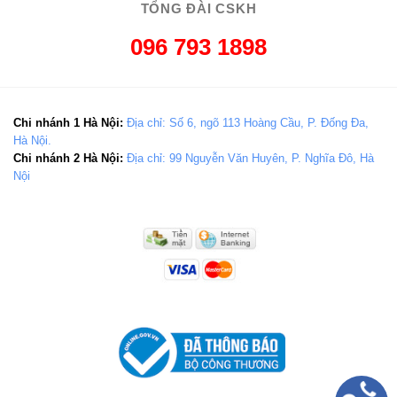
TỔNG ĐÀI CSKH
096 793 1898
Chi nhánh 1 Hà Nội:
Địa chỉ: Số 6, ngõ 113 Hoàng Cầu, P. Đống Đa,
Hà Nội.
Chi nhánh 2 Hà Nội:
Địa chỉ: 99 Nguyễn Văn Huyên, P. Nghĩa Đô, Hà
Nội