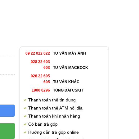
09 22 022 022
TƯ VẤN MÁY ẢNH
028 22 603
603
TƯ VẤN MACBOOK
028 22 605
605
TƯ VẤN KHÁC
1900 0296
TỔNG ĐÀI CSKH
Thanh toán thẻ tín dụng
Thanh toán thẻ ATM nội địa
Thanh toán khi nhận hàng
Có bán trả góp
Hướng dẫn trả góp online