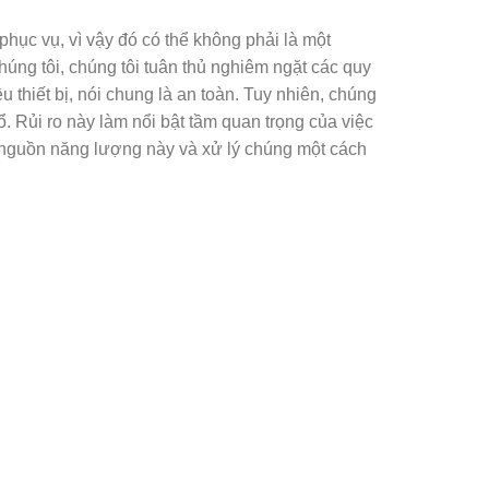
ục vụ, vì vậy đó có thể không phải là một
húng tôi, chúng tôi tuân thủ nghiêm ngặt các quy
u thiết bị, nói chung là an toàn. Tuy nhiên, chúng
. Rủi ro này làm nổi bật tầm quan trọng của việc
ác nguồn năng lượng này và xử lý chúng một cách