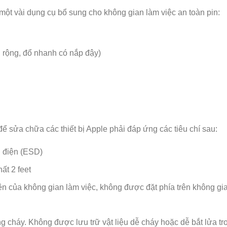
ột vài dụng cụ bổ sung cho không gian làm việc an toàn pin:
 rộng, đổ nhanh có nắp đậy)
 sửa chữa các thiết bị Apple phải đáp ứng các tiêu chí sau:
h điện (ESD)
ất 2 feet
bên của không gian làm việc, không được đặt phía trên không gi
g cháy. Không được lưu trữ vật liệu dễ cháy hoặc dễ bắt lửa 