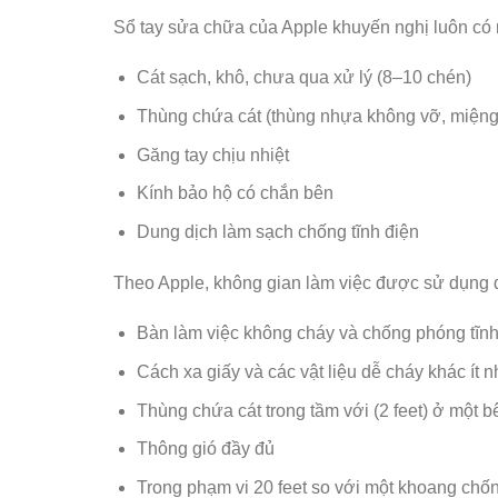
Sổ tay sửa chữa của Apple khuyến nghị luôn có m
Cát sạch, khô, chưa qua xử lý (8–10 chén)
Thùng chứa cát (thùng nhựa không vỡ, miệng
Găng tay chịu nhiệt
Kính bảo hộ có chắn bên
Dung dịch làm sạch chống tĩnh điện
Theo Apple, không gian làm việc được sử dụng để
Bàn làm việc không cháy và chống phóng tĩn
Cách xa giấy và các vật liệu dễ cháy khác ít nh
Thùng chứa cát trong tầm với (2 feet) ở một 
Thông gió đầy đủ
Trong phạm vi 20 feet so với một khoang chốn