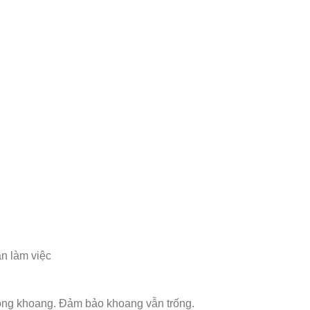
an làm việc
trong khoang. Đảm bảo khoang vẫn trống.