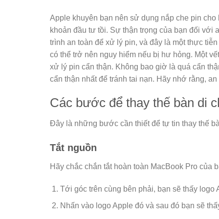
Apple khuyên bạn nên sử dụng nắp che pin cho b
khoản đầu tư tồi. Sự thận trọng của bạn đối với 
trình an toàn để xử lý pin, và đây là một thực ti
có thể trở nên nguy hiểm nếu bị hư hỏng. Một vết
xử lý pin cẩn thận. Không bao giờ là quá cẩn thậ
cẩn thận nhất để tránh tai nạn. Hãy nhớ rằng, an
Các bước để thay thế bàn di 
Đây là những bước cần thiết để tự tin thay thế 
Tắt nguồn
Hãy chắc chắn tắt hoàn toàn MacBook Pro của bạn
Tới góc trên cùng bên phải, bạn sẽ thấy logo 
Nhấn vào logo Apple đó và sau đó bạn sẽ thấy