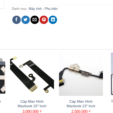
Danh mục:
Máy tính - Phụ kiện
Cáp Màn Hình
Cáp Màn Hình
Trac
Macbook 15″ Inch
Macbook 13″ Inch
13
3.000.000
₫
2.500.000
₫