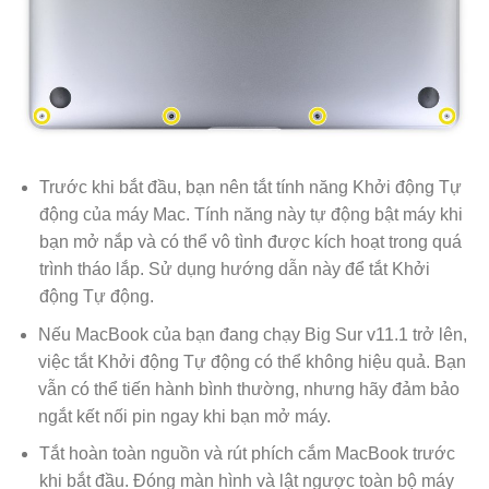
Trước khi bắt đầu, bạn nên tắt tính năng Khởi động Tự
động của máy Mac. Tính năng này tự động bật máy khi
bạn mở nắp và có thể vô tình được kích hoạt trong quá
trình tháo lắp. Sử dụng hướng dẫn này để tắt Khởi
động Tự động.
Nếu MacBook của bạn đang chạy Big Sur v11.1 trở lên,
việc tắt Khởi động Tự động có thể không hiệu quả. Bạn
vẫn có thể tiến hành bình thường, nhưng hãy đảm bảo
ngắt kết nối pin ngay khi bạn mở máy.
Tắt hoàn toàn nguồn và rút phích cắm MacBook trước
khi bắt đầu. Đóng màn hình và lật ngược toàn bộ máy