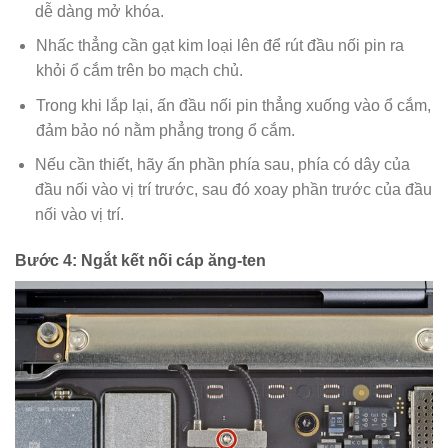
dễ dàng mở khóa.
Nhấc thẳng cần gạt kim loại lên để rút đầu nối pin ra
khỏi ổ cắm trên bo mạch chủ.
Trong khi lắp lại, ấn đầu nối pin thẳng xuống vào ổ cắm,
đảm bảo nó nằm phẳng trong ổ cắm.
Nếu cần thiết, hãy ấn phần phía sau, phía có dây của
đầu nối vào vị trí trước, sau đó xoay phần trước của đầu
nối vào vị trí.
Bước 4: Ngắt kết nối cáp ăng-ten