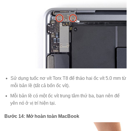
Sử dụng tuốc nơ vít Torx T8 để tháo hai ốc vít 5.0 mm từ
mỗi bản lề (tất cả bốn ốc vít).
Mỗi bản lề có một ốc vít trung tâm thứ ba, bạn nên để
yên nó ở vị trí hiện tại.
Bước 14: Mở hoàn toàn MacBook