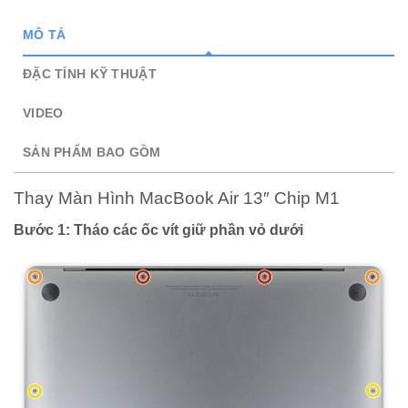
MÔ TẢ
ĐẶC TÍNH KỸ THUẬT
VIDEO
SẢN PHẨM BAO GỒM
Thay Màn Hình MacBook Air 13″ Chip M1
Bước 1: Tháo các ốc vít giữ phần vỏ dưới