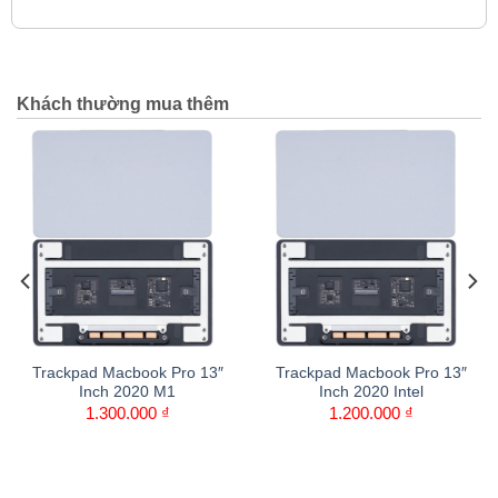
Khách thường mua thêm
ckpad Macbook Pro 13″
Trackpad Macbook Pro 13″
Trac
Inch 2020 M1
Inch 2020 Intel
Inc
1.300.000
₫
1.200.000
₫