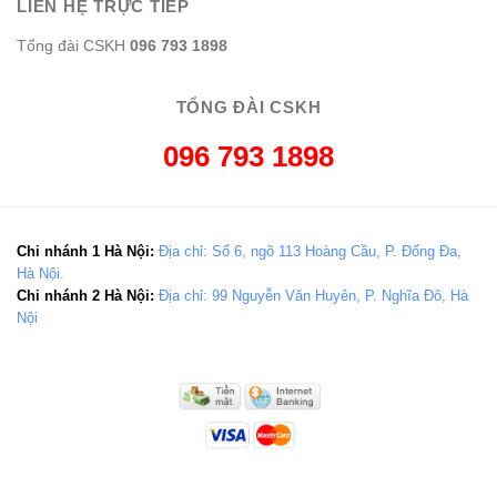
LIÊN HỆ TRỰC TIẾP
Tổng đài CSKH
096 793 1898
TỔNG ĐÀI CSKH
096 793 1898
Chi nhánh 1 Hà Nội:
Địa chỉ: Số 6, ngõ 113 Hoàng Cầu, P. Đống Đa,
Hà Nội.
Chi nhánh 2 Hà Nội:
Địa chỉ: 99 Nguyễn Văn Huyên, P. Nghĩa Đô, Hà
Nội