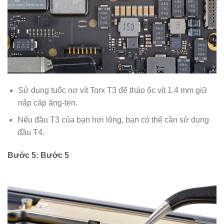
Sử dụng tuốc nơ vít Torx T3 để tháo ốc vít 1.4 mm giữ
nắp cáp ăng-ten.
Nếu đầu T3 của bạn hơi lỏng, bạn có thể cần sử dụng
đầu T4.
Bước 5: Bước 5