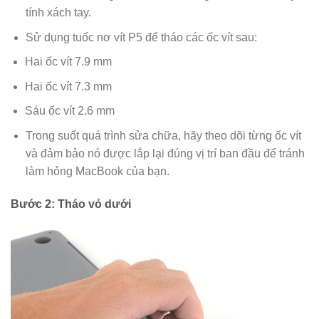
tính xách tay.
Sử dụng tuốc nơ vít P5 để tháo các ốc vít sau:
Hai ốc vít 7.9 mm
Hai ốc vít 7.3 mm
Sáu ốc vít 2.6 mm
Trong suốt quá trình sửa chữa, hãy theo dõi từng ốc vít
và đảm bảo nó được lắp lại đúng vị trí ban đầu để tránh
làm hỏng MacBook của bạn.
Bước 2: Tháo vỏ dưới