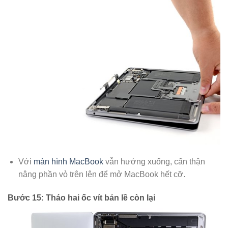
Với
màn hình MacBook
vẫn hướng xuống, cẩn thận
nâng phần vỏ trên lên để mở MacBook hết cỡ.
Bước 15: Tháo hai ốc vít bản lề còn lại