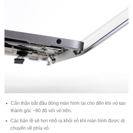
Cẩn thận bắt đầu đóng màn hình lại cho đến khi nó tạo
thành góc ~90 độ với vỏ trên.
Các bản lề sẽ hơi nhô ra khỏi vỏ khi màn hình được di
chuyển về phía vỏ.