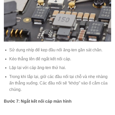
Sử dụng nhíp để kẹp đầu nối ăng-ten gần sát chân.
Kéo thẳng lên để ngắt kết nối cáp.
Lặp lại với cáp ăng-ten thứ hai.
Trong khi lắp lại, giữ các đầu nối tại chỗ và nhẹ nhàng
ấn thẳng xuống. Các đầu nối sẽ “khớp” vào ổ cắm của
chúng.
Bước 7: Ngắt kết nối cáp màn hình