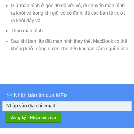
Giữ màn hình ở góc 90 độ với vỏ, di chuyển màn hình
ra khỏi vỏ trong khi giữ vỏ cố định, để các bản lề trượt
ra khỏi đáy vỏ.
Tháo màn hình.
Sau khi bạn lắp đặt màn hình thay thế, MacBook có thể
không khởi động được cho đến khi bạn cắm nguồn vào.
Nhận bản tin của MFix