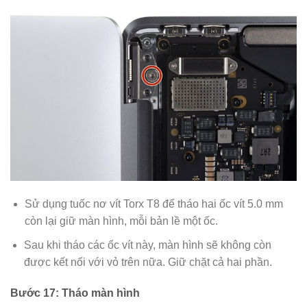
Sử dụng tuốc nơ vít Torx T8 để tháo hai ốc vít 5.0 mm
còn lại giữ màn hình, mỗi bản lề một ốc.
Sau khi tháo các ốc vít này, màn hình sẽ không còn
được kết nối với vỏ trên nữa. Giữ chặt cả hai phần.
Bước 17: Tháo màn hình