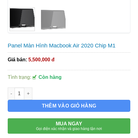
Panel Màn Hình Macbook Air 2020 Chip M1
Giá bán:
5,500,000 đ
Tình trạng:
Còn hàng
Panel Màn Hình Macbook Air 2020 Chip M1 số lượng
THÊM VÀO GIỎ HÀNG
MUA NGAY
Gọi điện xác nhận và giao hàng tận nơi