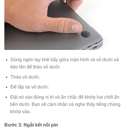
Dùng ngón tay khẽ bẩy giữa màn hình và vỏ dưới và
kéo lên để tháo vỏ dưới.
Tháo vỏ dưới.
Để lắp lại vỏ dưới:
Đặt nó vào đúng vị trí và ấn chắc để khớp hai chốt ẩn
bên dưới. Bạn sẽ cảm nhận và nghe thấy tiếng chúng
khớp vào.
Bước 3: Ngắt kết nối pin