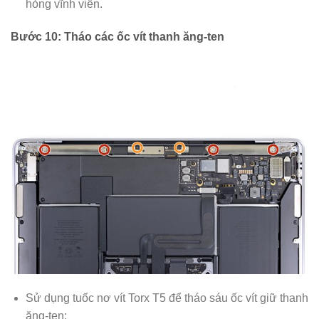
hỏng vĩnh viễn.
Bước 10: Tháo các ốc vít thanh ăng-ten
Sử dụng tuốc nơ vít Torx T5 để tháo sáu ốc vít giữ thanh
ăng-ten: