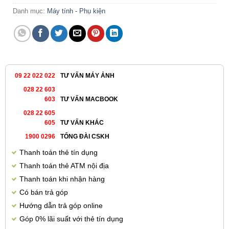
Danh mục:
Máy tính - Phụ kiện
09 22 022 022
TƯ VẤN MÁY ẢNH
028 22 603
603
TƯ VẤN MACBOOK
028 22 605
605
TƯ VẤN KHÁC
1900 0296
TỔNG ĐÀI CSKH
Thanh toán thẻ tín dụng
Thanh toán thẻ ATM nội địa
Thanh toán khi nhận hàng
Có bán trả góp
Hướng dẫn trả góp online
Góp 0% lãi suất với thẻ tín dụng