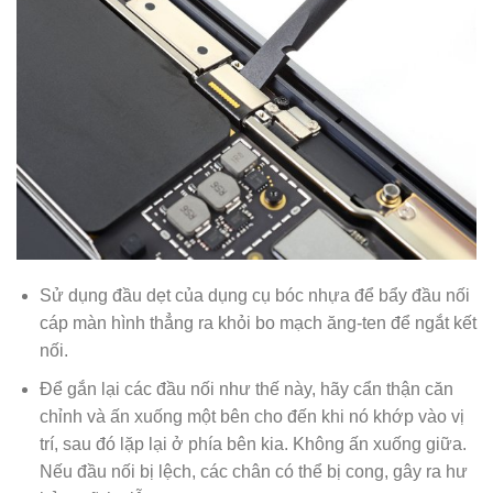
Sử dụng đầu dẹt của dụng cụ bóc nhựa để bẩy đầu nối
cáp màn hình thẳng ra khỏi bo mạch ăng-ten để ngắt kết
nối.
Để gắn lại các đầu nối như thế này, hãy cẩn thận căn
chỉnh và ấn xuống một bên cho đến khi nó khớp vào vị
trí, sau đó lặp lại ở phía bên kia. Không ấn xuống giữa.
Nếu đầu nối bị lệch, các chân có thể bị cong, gây ra hư