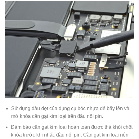
Sử dụng đầu dẹt của dụng cụ bóc nhựa để bẩy lên và
mở khóa cần gạt kim loại trên đầu nối pin.
Đảm bảo cần gạt kim loại hoàn toàn được thả khỏi chốt
khóa trước khi nhấc đầu nối pin. Cần gạt kim loại nên