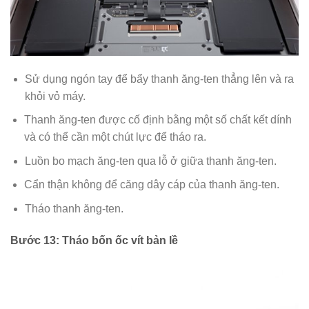
Sử dụng ngón tay để bẩy thanh ăng-ten thẳng lên và ra
khỏi vỏ máy.
Thanh ăng-ten được cố định bằng một số chất kết dính
và có thể cần một chút lực để tháo ra.
Luồn bo mạch ăng-ten qua lỗ ở giữa thanh ăng-ten.
Cẩn thận không để căng dây cáp của thanh ăng-ten.
Tháo thanh ăng-ten.
Bước 13: Tháo bốn ốc vít bản lề