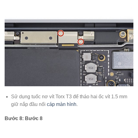
Sử dụng tuốc nơ vít Torx T3 để tháo hai ốc vít 1.5 mm
giữ nắp đầu nối
cáp màn hình
.
Bước 8: Bước 8