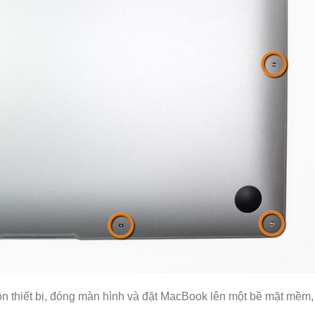
uồn thiết bị, đóng màn hình và đặt MacBook lên một bề mặt mềm,