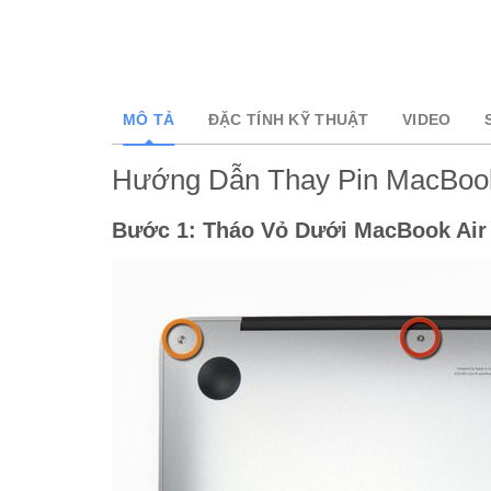
MÔ TẢ
ĐẶC TÍNH KỸ THUẬT
VIDEO
Hướng Dẫn Thay Pin MacBook 
Bước 1: Tháo Vỏ Dưới MacBook Air