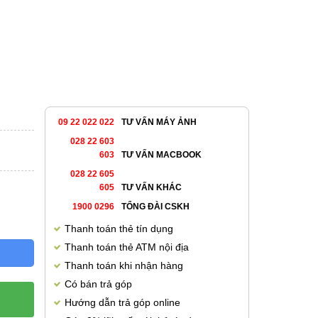
09 22 022 022
TƯ VẤN MÁY ẢNH
028 22 603
603
TƯ VẤN MACBOOK
028 22 605
605
TƯ VẤN KHÁC
1900 0296
TỔNG ĐÀI CSKH
Thanh toán thẻ tín dụng
Thanh toán thẻ ATM nội địa
Thanh toán khi nhận hàng
Có bán trả góp
Hướng dẫn trả góp online