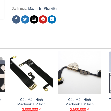
Danh mục:
Máy tính - Phụ kiện
r
Cáp Màn Hình
Cáp Màn Hình
T
Macbook 15″ Inch
Macbook 13″ Inch
3.000.000
₫
2.500.000
₫