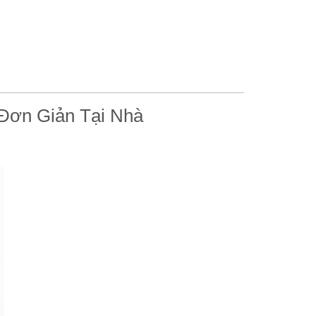
1.20
 Đơn Giản Tại Nhà