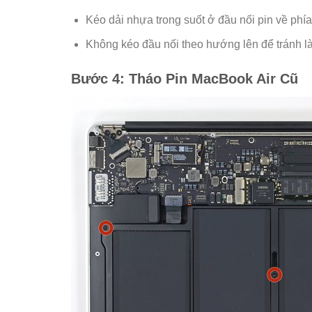
Kéo dải nhựa trong suốt ở đầu nối pin về phía 
Không kéo đầu nối theo hướng lên để tránh l
Bước 4: Tháo Pin MacBook Air Cũ