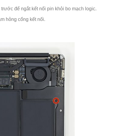
trước để ngắt kết nối pin khỏi bo mạch logic.
àm hỏng cổng kết nối.