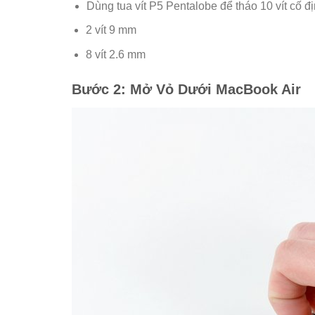
Dùng tua vít P5 Pentalobe để tháo 10 vít cố đ
2 vít 9 mm
8 vít 2.6 mm
Bước 2: Mở Vỏ Dưới MacBook Air