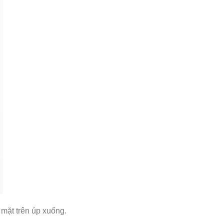
 mặt trên úp xuống.