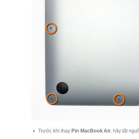
Trước khi thay
Pin MacBook Air
, hãy tắt ng