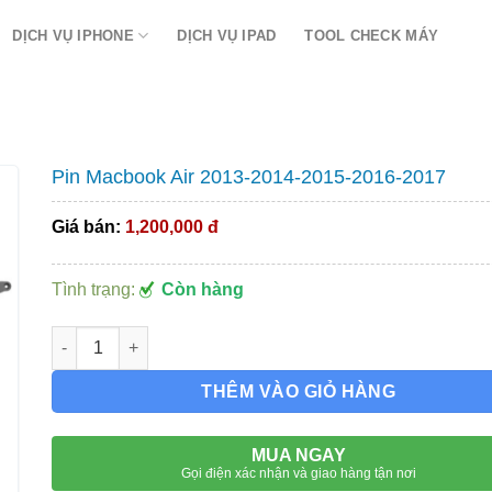
DỊCH VỤ IPHONE
DỊCH VỤ IPAD
TOOL CHECK MÁY
Pin Macbook Air 2013-2014-2015-2016-2017
Giá bán:
1,200,000 đ
Tình trạng:
Còn hàng
Pin Macbook Air 2013-2014-2015-2016-2017 số lượng
THÊM VÀO GIỎ HÀNG
MUA NGAY
Gọi điện xác nhận và giao hàng tận nơi