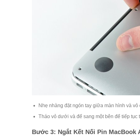
Nhẹ nhàng đặt ngón tay giữa màn hình và vỏ 
Tháo vỏ dưới và để sang một bên để tiếp tục
Bước 3: Ngắt Kết Nối Pin MacBook 