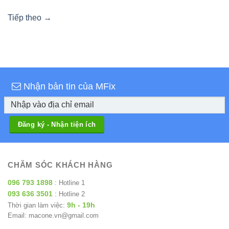
Tiếp theo
→
Nhận bản tin của MFix
CHĂM SÓC KHÁCH HÀNG
096 793 1898
: Hotline 1
093 636 3501
: Hotline 2
9h - 19h
Thời gian làm việc:
Email: macone.vn@gmail.com