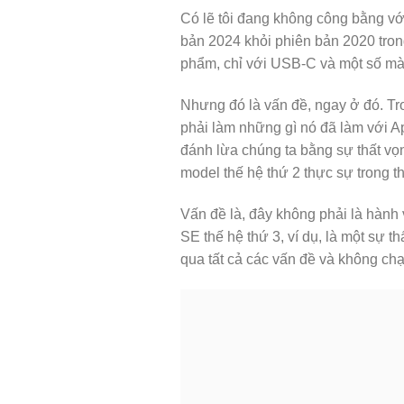
Có lẽ tôi đang không công bằng vớ
bản 2024 khỏi phiên bản 2020 tron
phẩm, chỉ với USB-C và một số mà
Nhưng đó là vấn đề, ngay ở đó. Tr
phải làm những gì nó đã làm với A
đánh lừa chúng ta bằng sự thất vọng
model thế hệ thứ 2 thực sự trong t
Vấn đề là, đây không phải là hành
SE thế hệ thứ 3, ví dụ, là một sự t
qua tất cả các vấn đề và không chạm