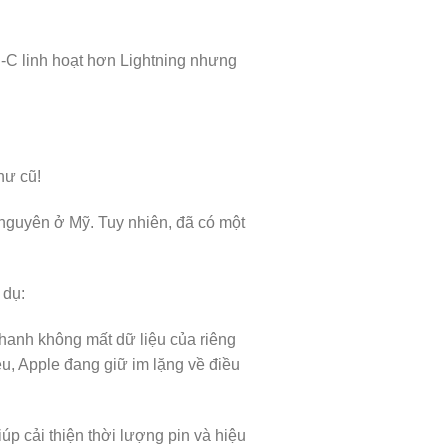
C linh hoạt hơn Lightning nhưng
ư cũ!
nguyên ở Mỹ. Tuy nhiên, đã có một
 dụ:
hanh không mất dữ liệu của riêng
u, Apple đang giữ im lặng về điều
úp cải thiện thời lượng pin và hiệu