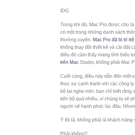
IDG
Trong khi đó, Mac Pro được cho là
có một trong những danh sách thôn
thường xuyên.
Mac Pro đã bị trì t
không thay đổi thiết kế và cài đặt 
điều đó cảm thấy mang tính biểu t
trên Mac
Studio, không phải Mac P
Cuối cùng, điều này dẫn đến một vấn
thực sự cạnh tranh với các công ty
bộ tai nghe mới, bạn chỉ biết rằng 
tiến bộ quá nhiều, vì chúng ta sẽ 
người sẽ hạnh phúc lúc đầu. Nhưng 
Ý tôi là, không phải là khách hàng
Phải không?