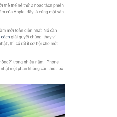
 thẻ thế hệ thứ 2 hoặc tách phiên
ểm của Apple, đây là cùng một sản
làm mới toàn diện nhất. Nó cần
m cách
giải quyết chúng, thay vì
t”, thì có rất ít cơ hội cho một
không?” trong nhiều năm. iPhone
p nhật một phần không cần thiết, bỏ