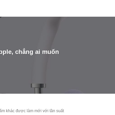
pple, chẳng ai muốn
hẩm khác được làm mới với tần suất