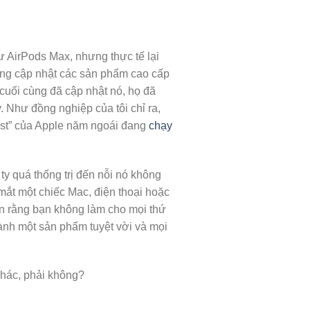
ư AirPods Max, nhưng thực tế lại
ông cập nhật các sản phẩm cao cấp
cuối cùng đã cập nhật nó, họ đã
. Như đồng nghiệp của tôi chỉ ra,
ast” của Apple năm ngoái đang
chạy
 ty quá thống trị đến nỗi nó không
mắt một chiếc Mac, điện thoại hoặc
hắn rằng bạn không làm cho mọi thứ
hành một sản phẩm tuyệt vời và mọi
khác, phải không?