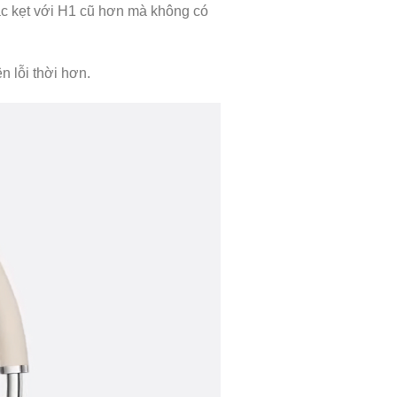
ắc kẹt với H1 cũ hơn mà không có
n lỗi thời hơn.