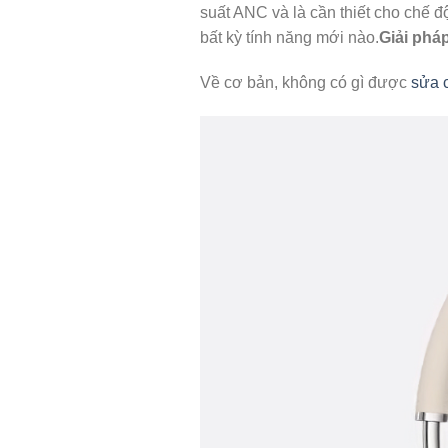
suất ANC và là cần thiết cho chế 
bất kỳ tính năng mới nào.
Giải pháp
Về cơ bản, không có gì được
sửa 