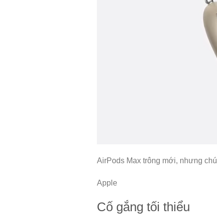
AirPods Max trông mới, nhưng chú
Apple
Cố gắng tối thiểu