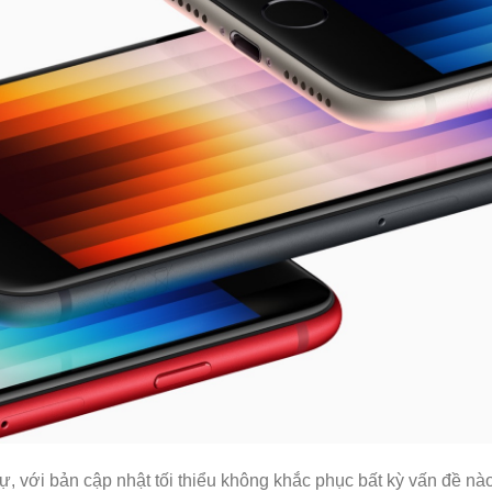
, với bản cập nhật tối thiểu không khắc phục bất kỳ vấn đề nà