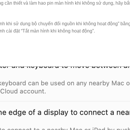
 cần thiết và làm hao pin màn hình khi không sử dụng, hãy bắ
nh khi sử dụng bộ chuyển đổi nguồn khi không hoạt động” bằng 
h cài đặt “Tắt màn hình khi không hoạt động”.