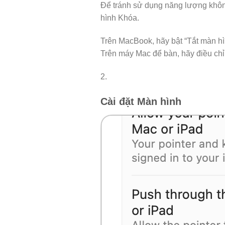
Để tránh sử dụng năng lượng không
hình Khóa.
Trên MacBook, hãy bật “Tắt màn hì
Trên máy Mac để bàn, hãy điều chỉn
2.
Cài đặt Màn hình