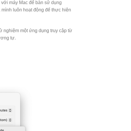
đối với máy Mac để bàn sử dụng
 mình luôn hoạt động để thực hiện
hử nghiệm một ứng dụng truy cập từ
ương tự.