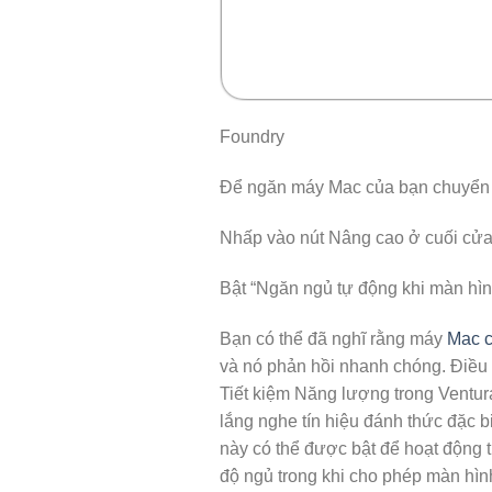
Foundry
Để ngăn máy Mac của bạn chuyển s
Nhấp vào nút Nâng cao ở cuối cửa
Bật “Ngăn ngủ tự động khi màn hình
Bạn có thể đã nghĩ rằng máy
Mac c
và nó phản hồi nhanh chóng. Điều đ
Tiết kiệm Năng lượng trong Ventur
lắng nghe tín hiệu đánh thức đặc bi
này có thể được bật để hoạt động tr
độ ngủ trong khi cho phép màn hì