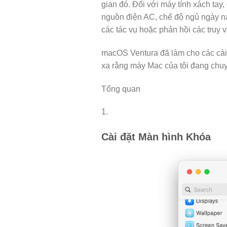
gian đó. Đối với máy tính xách tay,
nguồn điện AC, chế độ ngủ ngày na
các tác vụ hoặc phản hồi các truy 
macOS Ventura đã làm cho các cài 
xa rằng máy Mac của tôi đang chuyể
Tổng quan
1.
Cài đặt Màn hình Khóa