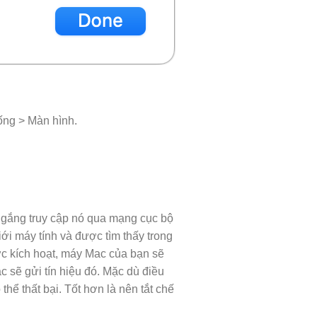
ống > Màn hình.
 gắng truy cập nó qua mạng cục bộ
ới máy tính và được tìm thấy trong
ợc kích hoạt, máy Mac của bạn sẽ
ác sẽ gửi tín hiệu đó. Mặc dù điều
thể thất bại. Tốt hơn là nên tắt chế