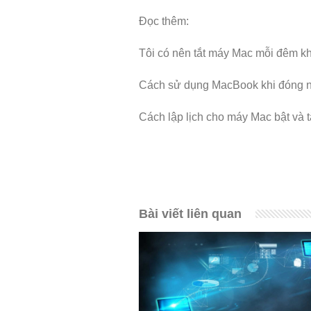
Đọc thêm:
Tôi có nên tắt máy Mac mỗi đêm k
Cách sử dụng MacBook khi đóng n
Cách lập lịch cho máy Mac bật và t
Bài viết liên quan