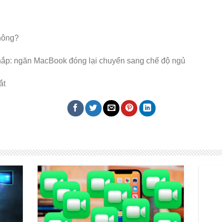
hông?
ắp: ngăn MacBook đóng lại chuyển sang chế độ ngủ
ắt