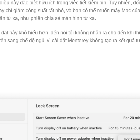
 điều này đặc biệt hữu ích trong việc tiết kiệm pin. Tuy nhiên, 
y chỉ giảm công suất rất nhỏ, và bạn có thể muốn máy Mac của
vấn từ xa, như phiên chia sẻ màn hình từ xa.
đặt này khó hiểu hơn, đến nỗi tôi không nhận ra cho đến khi t
n sang chế độ ngủ, vì cài đặt Monterey không tạo ra kết quả t