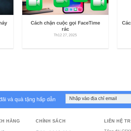
máy
Cách chặn cuộc gọi FaceTime
Các
rác
Th12 27, 2025
đãi và quà tặng hấp dẫn
CH HÀNG
CHÍNH SÁCH
LIÊN HỆ TR