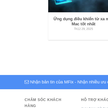
Ứng dụng điều khiển từ xa 
Mac tốt nhất
Th12 29, 2025
Nhận bản tin của MFix
- Nhận nhiều ưu 
CHĂM SÓC KHÁCH
HỖ TRỢ KHÁ
HÀNG