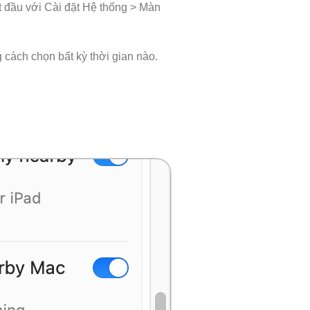
t đầu với Cài đặt Hệ thống > Màn
cách chọn bất kỳ thời gian nào.