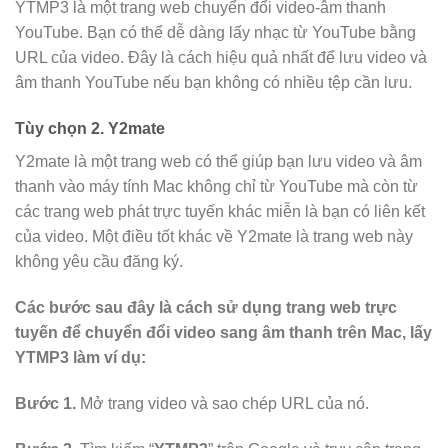
YTMP3 là một trang web chuyển đổi video-âm thanh
YouTube. Bạn có thể dễ dàng lấy nhạc từ YouTube bằng
URL của video. Đây là cách hiệu quả nhất để lưu video và
âm thanh YouTube nếu bạn không có nhiều tệp cần lưu.
Tùy chọn 2. Y2mate
Y2mate là một trang web có thể giúp bạn lưu video và âm
thanh vào máy tính Mac không chỉ từ YouTube mà còn từ
các trang web phát trực tuyến khác miễn là bạn có liên kết
của video. Một điều tốt khác về Y2mate là trang web này
không yêu cầu đăng ký.
Các bước sau đây là cách sử dụng trang web trực
tuyến để chuyển đổi video sang âm thanh trên Mac, lấy
YTMP3 làm ví dụ:
Bước 1.
Mở trang video và sao chép URL của nó.