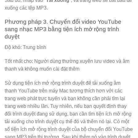
Sau đó, nhấp vào “
Tải xuống
“, và trang web sẽ bắt đầu tải
xuống các tệp MP3.
Phương pháp 3. Chuyển đổi video YouTube
sang nhạc MP3 bằng tiện ích mở rộng trình
duyệt
Độ khó: Trung bình
Tốt nhất cho: Người dùng thường xuyên lưu video và âm
thanh và không muốn cài đặt thêm
Sử dụng tiện ích mở rộng trình duyệt để tải xuống âm
thanh YouTube trên máy Mac tương thích hơn với các
trang web phát trực tuyến và bạn không cần phải tìm lại
trang web nhiều lần. Tuy nhiên, nếu bạn quyết định thay
đổi trình duyệt đang sử dụng, bạn cần tìm tiện ích mở rộng
tải xuống cho trình duyệt cụ thể đó và thêm nó lại. Có một
số tiện ích mở rộng trình duyệt của bộ chuyển đổi YouTube
sang MP3 trên thị trường. Sau khi thêm nó vào trình duyệt