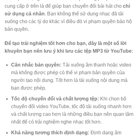
cung cấp ở trên là để giúp bạn chuyển đổi bài hát cho
chỉ
sử dụng cá nhân
. Bạn không thể sử dụng nhạc đã tải
xuống cho các lý do khác vì điều đó vi phạm quyền bảo hộ
bản quyền.
Để tạo trải nghiệm tốt hơn cho bạn, đây là một số lời
khuyên bạn nên lưu ý khi lưu các tệp MP3 từ YouTube:
Cân nhắc bản quyền:
Tải xuống âm thanh hoặc video
mà không được phép có thể vi phạm bản quyền của
người tạo nội dung. Tốt hơn là tải xuống nội dung mà
bạn được phép.
Tốc độ chuyển đổi và chất lượng tệp:
Khi chọn bộ
chuyển đổi video YouTube, tốc độ tải xuống nhanh hơn
và chất lượng cao hơn là những điều bạn nên quan tâm
nhất để có trải nghiệm nghe nhạc tốt hơn.
Khả năng tương thích định dạng:
Định dạng âm