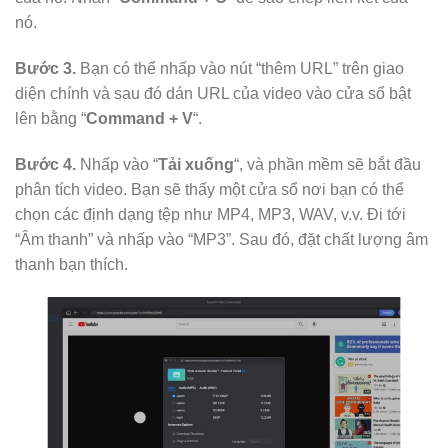
nó.
Bước 3.
Bạn có thể nhấp vào nút “thêm URL” trên giao
diện chính và sau đó dán URL của video vào cửa sổ bật
lên bằng “
Command + V
“.
Bước 4.
Nhấp vào “
Tải xuống
“, và phần mềm sẽ bắt đầu
phân tích video. Bạn sẽ thấy một cửa sổ nơi bạn có thể
chọn các định dạng tệp như MP4, MP3, WAV, v.v. Đi tới
“Âm thanh” và nhấp vào “MP3”. Sau đó, đặt chất lượng âm
thanh bạn thích.