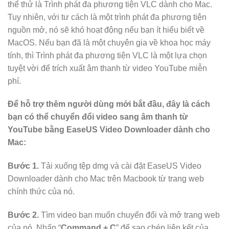
thể thử là Trình phát đa phương tiện VLC dành cho Mac.
Tuy nhiên, với tư cách là một trình phát đa phương tiện
nguồn mở, nó sẽ khó hoạt động nếu bạn ít hiểu biết về
MacOS. Nếu bạn đã là một chuyên gia về khoa học máy
tính, thì Trình phát đa phương tiện VLC là một lựa chọn
tuyệt vời để trích xuất âm thanh từ video YouTube miễn
phí.
Để hỗ trợ thêm người dùng mới bắt đầu, đây là cách
bạn có thể chuyển đổi video sang âm thanh từ
YouTube bằng EaseUS Video Downloader dành cho
Mac:
Bước 1.
Tải xuống tệp dmg và cài đặt EaseUS Video
Downloader dành cho Mac trên Macbook từ trang web
chính thức của nó.
Bước 2.
Tìm video bạn muốn chuyển đổi và mở trang web
của nó. Nhấn “
Command + C
” để sao chép liên kết của