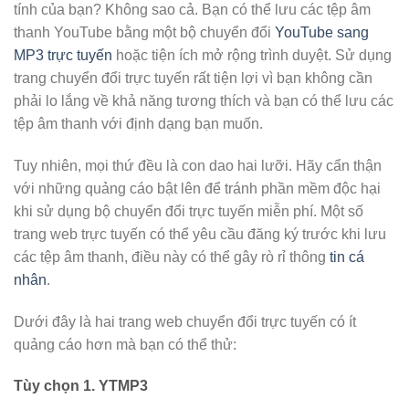
tính của bạn? Không sao cả. Bạn có thể lưu các tệp âm
thanh YouTube bằng một bộ chuyển đổi
YouTube sang
MP3 trực tuyến
hoặc tiện ích mở rộng trình duyệt. Sử dụng
trang chuyển đổi trực tuyến rất tiện lợi vì bạn không cần
phải lo lắng về khả năng tương thích và bạn có thể lưu các
tệp âm thanh với định dạng bạn muốn.
Tuy nhiên, mọi thứ đều là con dao hai lưỡi. Hãy cẩn thận
với những quảng cáo bật lên để tránh phần mềm độc hại
khi sử dụng bộ chuyển đổi trực tuyến miễn phí. Một số
trang web trực tuyến có thể yêu cầu đăng ký trước khi lưu
các tệp âm thanh, điều này có thể gây rò rỉ thông
tin cá
nhân
.
Dưới đây là hai trang web chuyển đổi trực tuyến có ít
quảng cáo hơn mà bạn có thể thử:
Tùy chọn 1. YTMP3