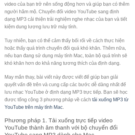
video của bạn trở nên sống động hơn và giúp bạn có thêm
người hâm mộ. Chuyển đổi video YouTube sang định
dạng MP3 cải thiện trải nghiệm nghe nhạc của bạn và tiết
kiệm dung lượng lưu trữ máy tính.
Tuy nhiên, bạn có thể cảm thấy bối rối về cách thực hiện
hoặc thấy quá trình chuyển đổi quá khó khăn. Thêm nữa,
nếu bạn đang sử dụng máy tính Mac, toàn bộ quá trình sẽ
khó khăn hơn do khả năng tương thích của định dạng.
May mắn thay, bài viết này được viết để giúp bạn giải
quyết vấn đề trên và cung cấp các bước dễ dàng nhất để
lưu nhạc YouTube ở định dạng MP3 trực tiếp. Bạn sẽ học
được tổng cộng 3 phương pháp về cách
tải xuống MP3 từ
YouTube trên máy tính Mac
.
Phương pháp 1. Tải xuống trực tiếp video
YouTube thành âm thanh với bộ chuyển đổi
YouTube sang MP3 dành cho Mac