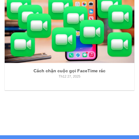
Cách chặn cuộc gọi FaceTime rác
Th12 27, 2025