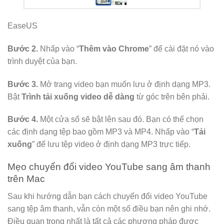
EaseUS
Bước 2.
Nhấp vào “
Thêm vào Chrome
” để cài đặt nó vào
trình duyệt của bạn.
Bước 3.
Mở trang video bạn muốn lưu ở định dạng MP3.
Bật
Trình tải xuống video dễ dàng
từ góc trên bên phải.
Bước 4.
Một cửa sổ sẽ bật lên sau đó. Bạn có thể chọn
các định dạng tệp bao gồm MP3 và MP4. Nhấp vào “
Tải
xuống
” để lưu tệp video ở định dạng MP3 trực tiếp.
Mẹo chuyển đổi video YouTube sang âm thanh
trên Mac
Sau khi hướng dẫn bạn cách chuyển đổi video YouTube
sang tệp âm thanh, vẫn còn một số điều bạn nên ghi nhớ.
Điều quan trọng nhất là tất cả các phương pháp được