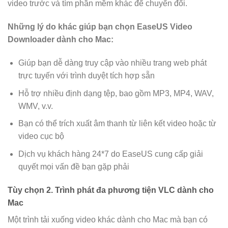
video trước và tìm phần mềm khác để chuyển đổi.
Những lý do khác giúp bạn chọn EaseUS Video
Downloader dành cho Mac:
Giúp bạn dễ dàng truy cập vào nhiều trang web phát
trực tuyến với trình duyệt tích hợp sẵn
Hỗ trợ nhiều định dạng tệp, bao gồm MP3, MP4, WAV,
WMV, v.v.
Bạn có thể trích xuất âm thanh từ liên kết video hoặc từ
video cục bộ
Dịch vụ khách hàng 24*7 do EaseUS cung cấp giải
quyết mọi vấn đề bạn gặp phải
Tùy chọn 2. Trình phát đa phương tiện VLC dành cho
Mac
Một trình tải xuống video khác dành cho Mac mà bạn có