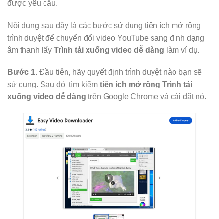
được yêu cầu.
Nội dung sau đây là các bước sử dụng tiện ích mở rộng
trình duyệt để chuyển đổi video YouTube sang định dạng
âm thanh lấy
Trình tải xuống video dễ dàng
làm ví dụ.
Bước 1.
Đầu tiên, hãy quyết định trình duyệt nào bạn sẽ
sử dụng. Sau đó, tìm kiếm
tiện ích mở rộng Trình tải
xuống video dễ dàng
trên Google Chrome và cài đặt nó.