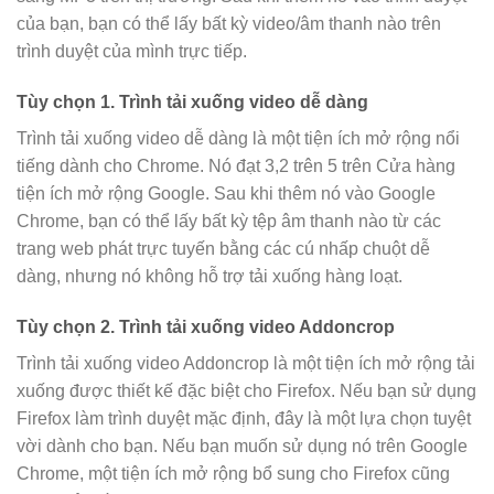
của bạn, bạn có thể lấy bất kỳ video/âm thanh nào trên
trình duyệt của mình trực tiếp.
Tùy chọn 1. Trình tải xuống video dễ dàng
Trình tải xuống video dễ dàng là một tiện ích mở rộng nổi
tiếng dành cho Chrome. Nó đạt 3,2 trên 5 trên Cửa hàng
tiện ích mở rộng Google. Sau khi thêm nó vào Google
Chrome, bạn có thể lấy bất kỳ tệp âm thanh nào từ các
trang web phát trực tuyến bằng các cú nhấp chuột dễ
dàng, nhưng nó không hỗ trợ tải xuống hàng loạt.
Tùy chọn 2. Trình tải xuống video Addoncrop
Trình tải xuống video Addoncrop là một tiện ích mở rộng tải
xuống được thiết kế đặc biệt cho Firefox. Nếu bạn sử dụng
Firefox làm trình duyệt mặc định, đây là một lựa chọn tuyệt
vời dành cho bạn. Nếu bạn muốn sử dụng nó trên Google
Chrome, một tiện ích mở rộng bổ sung cho Firefox cũng