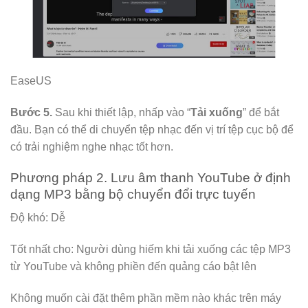
EaseUS
Bước 5.
Sau khi thiết lập, nhấp vào “
Tải xuống
” để bắt
đầu. Bạn có thể di chuyển tệp nhạc đến vị trí tệp cục bộ để
có trải nghiệm nghe nhạc tốt hơn.
Phương pháp 2. Lưu âm thanh YouTube ở định
dạng MP3 bằng bộ chuyển đổi trực tuyến
Độ khó: Dễ
Tốt nhất cho: Người dùng hiếm khi tải xuống các tệp MP3
từ YouTube và không phiền đến quảng cáo bật lên
Không muốn cài đặt thêm phần mềm nào khác trên máy