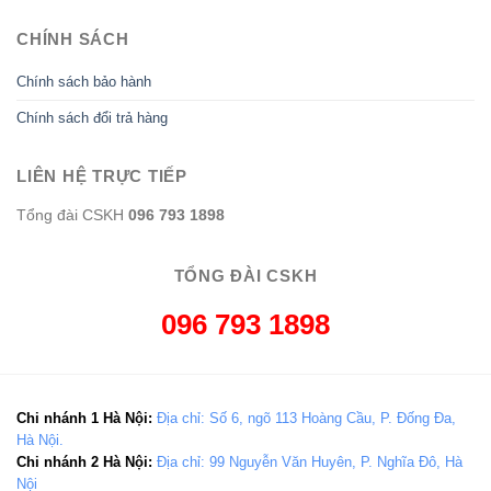
CHÍNH SÁCH
Chính sách bảo hành
Chính sách đổi trả hàng
LIÊN HỆ TRỰC TIẾP
Tổng đài CSKH
096 793 1898
TỔNG ĐÀI CSKH
096 793 1898
Chi nhánh 1 Hà Nội:
Địa chỉ: Số 6, ngõ 113 Hoàng Cầu, P. Đống Đa,
Hà Nội.
Chi nhánh 2 Hà Nội:
Địa chỉ: 99 Nguyễn Văn Huyên, P. Nghĩa Đô, Hà
Nội