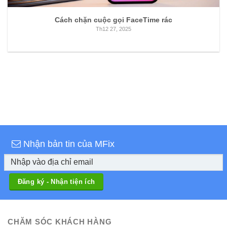
Cách chặn cuộc gọi FaceTime rác
Th12 27, 2025
Nhận bản tin của MFix
CHĂM SÓC KHÁCH HÀNG