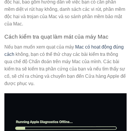
độc hại, bao gồm hướng dẫn về việc bạn có cần phần
mềm diệt vi rút hay không, danh sách các vi rút, phần mềm
độc hại và trojan của Mac và so sánh phần mềm bảo mật
của Mac.
Cách kiểm tra quạt làm mát của máy Mac
Nếu bạn muốn xem quạt của máy
Mac có hoạt động đúng
cách
không, bạn có thể thử chạy các bài kiểm tra thông
qua chế độ Chẩn đoán trên máy Mac của mình. Các bài
kiểm tra sẽ kiểm tra phần cứng của bạn và nếu tìm thấy sự
cố, sẽ chỉ ra chúng và chuyển bạn đến Cửa hàng Apple để
được phục vụ.