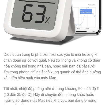
Điều quan trọng là phải xem xét các yếu tố môi trường khi
chẩn đoán sự cố với quạt. Nếu trời nóng và không có điều
hòa không khí trong nhà bạn, hoặc nếu bạn đã bật sưởi
ấm trong phòng, thì nhiệt độ xung quanh có thể ảnh hưởng
xấu đến hiệu suất của máy Mac.
Tốt nhất, nhiệt độ phòng nên ở trong khoảng 50 – 95 độ F
(10 đến 35 độ C). Hãy di chuyển đến phòng khác hoặc
ngừng sử dụng máy Mac nếu khu vực bạn đang ở nóng