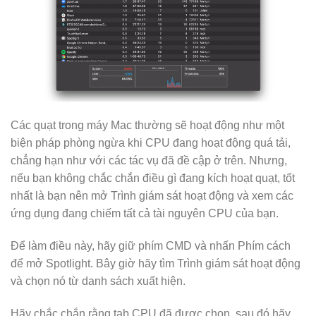
Các quạt trong máy Mac thường sẽ hoạt động như một
biện pháp phòng ngừa khi CPU đang hoạt động quá tải,
chẳng hạn như với các tác vụ đã đề cập ở trên. Nhưng,
nếu bạn không chắc chắn điều gì đang kích hoạt quạt, tốt
nhất là bạn nên mở Trình giám sát hoạt động và xem các
ứng dụng đang chiếm tất cả tài nguyên CPU của bạn.
Để làm điều này, hãy giữ phím CMD và nhấn Phím cách
để mở Spotlight. Bây giờ hãy tìm Trình giám sát hoạt động
và chọn nó từ danh sách xuất hiện.
Hãy chắc chắn rằng tab CPU đã được chọn, sau đó hãy