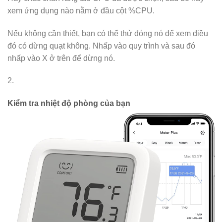
xem ứng dụng nào nằm ở đầu cột %CPU.
Nếu không cần thiết, bạn có thể thử đóng nó để xem điều
đó có dừng quạt không. Nhấp vào quy trình và sau đó
nhấp vào X ở trên để dừng nó.
2.
Kiểm tra nhiệt độ phòng của bạn