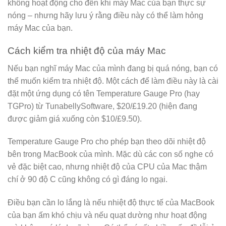
không hoạt động cho đến khi máy Mac của bạn thực sự
nóng – nhưng hãy lưu ý rằng điều này có thể làm hỏng
máy Mac của bạn.
Cách kiểm tra nhiệt độ của máy Mac
Nếu bạn nghĩ máy Mac của mình đang bị quá nóng, bạn có
thể muốn kiểm tra nhiệt độ. Một cách để làm điều này là cài
đặt một ứng dụng có tên Temperature Gauge Pro (hay
TGPro) từ TunabellySoftware, $20/£19.20 (hiện đang
được giảm giá xuống còn $10/£9.50).
Temperature Gauge Pro cho phép bạn theo dõi nhiệt độ
bên trong MacBook của mình. Mặc dù các con số nghe có
vẻ đặc biệt cao, nhưng nhiệt độ của CPU của Mac thậm
chí ở 90 độ C cũng không có gì đáng lo ngại.
Điều bạn cần lo lắng là nếu nhiệt độ thực tế của MacBook
của bạn ấm khó chịu và nếu quạt dường như hoạt động