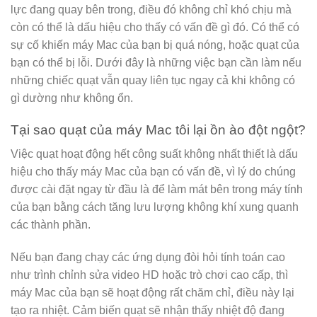
lực đang quay bên trong, điều đó không chỉ khó chịu mà
còn có thể là dấu hiệu cho thấy có vấn đề gì đó. Có thể có
sự cố khiến máy Mac của bạn bị quá nóng, hoặc quạt của
bạn có thể bị lỗi. Dưới đây là những việc bạn cần làm nếu
những chiếc quạt vẫn quay liên tục ngay cả khi không có
gì dường như không ổn.
Tại sao quạt của máy Mac tôi lại ồn ào đột ngột?
Việc quạt hoạt động hết công suất không nhất thiết là dấu
hiệu cho thấy máy Mac của bạn có vấn đề, vì lý do chúng
được cài đặt ngay từ đầu là để làm mát bên trong máy tính
của bạn bằng cách tăng lưu lượng không khí xung quanh
các thành phần.
Nếu bạn đang chạy các ứng dụng đòi hỏi tính toán cao
như trình chỉnh sửa video HD hoặc trò chơi cao cấp, thì
máy Mac của bạn sẽ hoạt động rất chăm chỉ, điều này lại
tạo ra nhiệt. Cảm biến quạt sẽ nhận thấy nhiệt độ đang