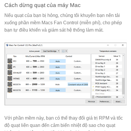
Cách dừng quạt của máy Mac
Nếu quạt của bạn bị hỏng, chúng tôi khuyên bạn nên tải
xuống phần mềm Macs Fan Control (miễn phí), cho phép
bạn tự điều khiển và giám sát hệ thống làm mát.
Với phần mềm này, bạn có thể thay đổi giá trị RPM và tốc
độ quạt liên quan đến cảm biến nhiệt độ sao cho quạt