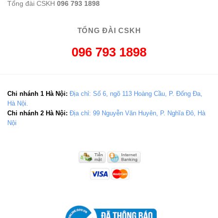
Tổng đài CSKH
096 793 1898
TỔNG ĐÀI CSKH
096 793 1898
Chi nhánh 1 Hà Nội:
Địa chỉ: Số 6, ngõ 113 Hoàng Cầu, P. Đống Đa,
Hà Nội.
Chi nhánh 2 Hà Nội:
Địa chỉ: 99 Nguyễn Văn Huyên, P. Nghĩa Đô, Hà
Nội