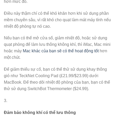
hơn mức đó.
Điều này thậm chí có thể khó khăn hơn khi sử dụng phần
mềm chuyên sâu, vì rất khó cho quạt làm mát máy tính nếu
nhiệt độ phòng tự nó cao.
Nếu bạn có thể mở cửa sổ, giảm nhiệt độ, hoặc sử dụng
quạt phòng để làm lưu thông không khí, thì iMac, Mac mini
hoặc máy
Mac khác của bạn sẽ có thể hoạt động tốt
hơn
một chút.
Để giảm thiểu sự cố, bạn có thể thử sử dụng khay thông
gió như TeckNet Cooling Pad (£21.99/$23.99) dưới
MacBook. Để theo dõi nhiệt độ phòng của bạn, bạn có thể
thử sử dụng SwitchBot Thermometer ($24.99).
3.
Đảm bảo không khí có thể lưu thông