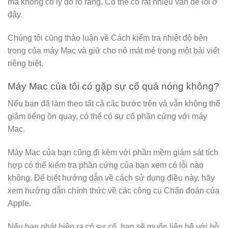
mà không có lý do rõ ràng. Có thể có rất nhiều vấn đề lỗi ở
đây.
Chúng tôi cũng thảo luận về Cách kiểm tra nhiệt độ bên
trong của máy Mac và giữ cho nó mát mẻ trong một bài viết
riêng biệt.
Máy Mac của tôi có gặp sự cố quá nóng không?
Nếu bạn đã làm theo tất cả các bước trên và vẫn không thể
giảm tiếng ồn quay, có thể có sự cố phần cứng với máy
Mac.
Máy Mac của bạn cũng đi kèm với phần mềm giám sát tích
hợp có thể kiểm tra phần cứng của bạn xem có lỗi nào
không. Để biết hướng dẫn về cách sử dụng điều này, hãy
xem hướng dẫn chính thức về các công cụ Chẩn đoán của
Apple.
Nếu bạn phát hiện ra có sự cố, bạn sẽ muốn liên hệ với hỗ