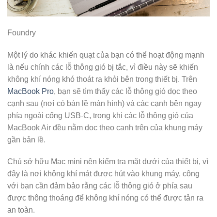
Foundry
Một lý do khác khiến quạt của bạn có thể hoạt động mạnh
là nếu chính các lỗ thông gió bị tắc, vì điều này sẽ khiến
không khí nóng khó thoát ra khỏi bên trong thiết bị. Trên
MacBook Pro
, bạn sẽ tìm thấy các lỗ thông gió dọc theo
cạnh sau (nơi có bản lề màn hình) và các cạnh bên ngay
phía ngoài cổng USB-C, trong khi các lỗ thông gió của
MacBook Air đều nằm dọc theo cạnh trên của khung máy
gần bản lề.
Chủ sở hữu Mac mini nên kiểm tra mặt dưới của thiết bị, vì
đây là nơi không khí mát được hút vào khung máy, cộng
với bạn cần đảm bảo rằng các lỗ thông gió ở phía sau
được thông thoáng để không khí nóng có thể được tản ra
an toàn.