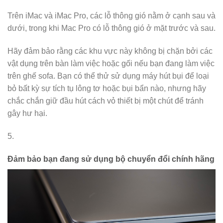
Trên iMac và iMac Pro, các lỗ thông gió nằm ở cạnh sau và
dưới, trong khi Mac Pro có lỗ thông gió ở mặt trước và sau.
Hãy đảm bảo rằng các khu vực này không bị chặn bởi các
vật dụng trên bàn làm việc hoặc gối nếu bạn đang làm việc
trên ghế sofa. Bạn có thể thử sử dụng máy hút bụi để loại
bỏ bất kỳ sự tích tụ lông tơ hoặc bụi bẩn nào, nhưng hãy
chắc chắn giữ đầu hút cách vỏ thiết bị một chút để tránh
gây hư hại.
5.
Đảm bảo bạn đang sử dụng bộ chuyển đổi chính hãng