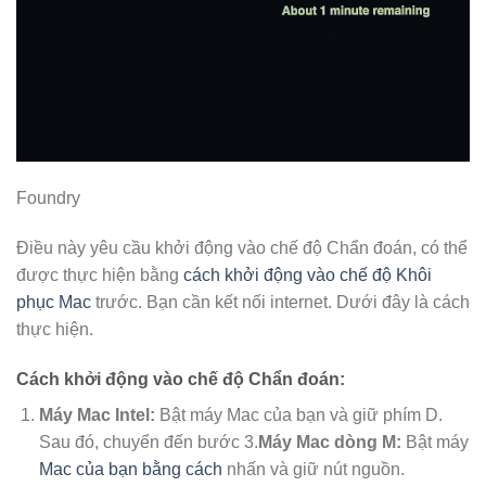
Foundry
Điều này yêu cầu khởi động vào chế độ Chẩn đoán, có thể
được thực hiện bằng
cách khởi động vào chế độ Khôi
phục Mac
trước. Bạn cần kết nối internet. Dưới đây là cách
thực hiện.
Cách khởi động vào chế độ Chẩn đoán:
Máy Mac Intel:
Bật máy Mac của bạn và giữ phím D.
Sau đó, chuyển đến bước 3.
Máy Mac dòng M:
Bật máy
Mac của bạn bằng cách
nhấn và giữ nút nguồn.