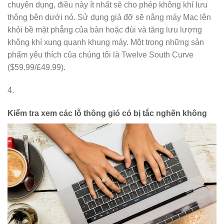
chuyên dụng, điều này ít nhất sẽ cho phép không khí lưu
thông bên dưới nó. Sử dụng giá đỡ sẽ nâng máy Mac lên
khỏi bề mặt phẳng của bàn hoặc đùi và tăng lưu lượng
không khí xung quanh khung máy. Một trong những sản
phẩm yêu thích của chúng tôi là Twelve South Curve
($59.99/£49.99).
4.
Kiểm tra xem các lỗ thông gió có bị tắc nghẽn không