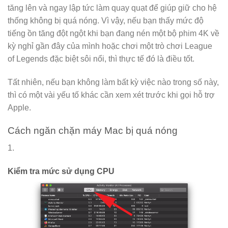
tăng lên và ngay lập tức làm quay quạt để giúp giữ cho hệ
thống không bị quá nóng. Vì vậy, nếu bạn thấy mức độ
tiếng ồn tăng đột ngột khi bạn đang nén một bộ phim 4K về
kỳ nghỉ gần đây của mình hoặc chơi một trò chơi League
of Legends đặc biệt sôi nổi, thì thực tế đó là điều tốt.
Tất nhiên, nếu bạn không làm bất kỳ việc nào trong số này,
thì có một vài yếu tố khác cần xem xét trước khi gọi hỗ trợ
Apple.
Cách ngăn chặn máy Mac bị quá nóng
1.
Kiểm tra mức sử dụng CPU