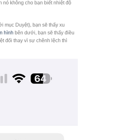
h nó không cho bạn biết nhiệt độ
i mục Duyệt), bạn sẽ thấy xu
n hình
bên dưới, bạn sẽ thấy điều
t đối thay vì sự chênh lệch thì