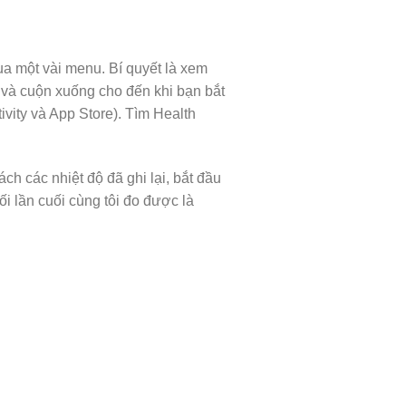
ua một vài menu. Bí quyết là xem
 và cuộn xuống cho đến khi bạn bắt
vity và App Store). Tìm Health
h các nhiệt độ đã ghi lại, bắt đầu
ối lần cuối cùng tôi đo được là