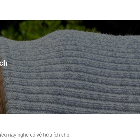
tch
Điều này nghe có vẻ hữu ích cho