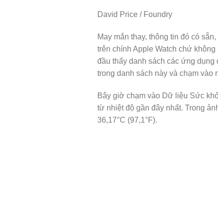
David Price / Foundry
May mắn thay, thông tin đó có sẵn,
trên chính Apple Watch chứ không 
đầu thấy danh sách các ứng dụng đư
trong danh sách này và chạm vào 
Bây giờ chạm vào Dữ liệu Sức khỏe 
từ nhiệt độ gần đây nhất. Trong ản
36,17°C (97,1°F).