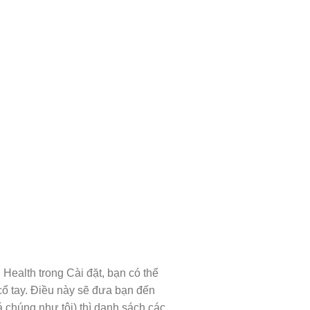
Health trong Cài đặt, bạn có thể
cổ tay. Điều này sẽ đưa bạn đến
 chúng như tôi) thì danh sách các