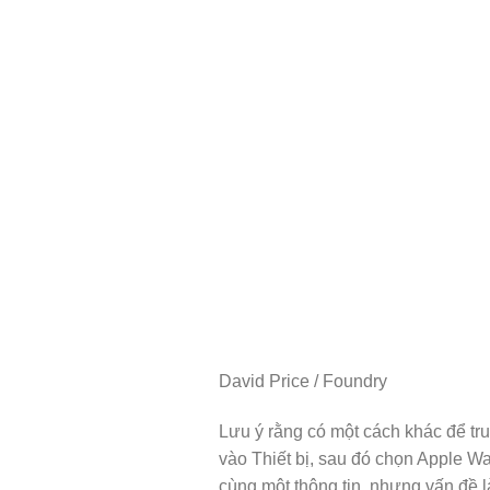
David Price / Foundry
Lưu ý rằng có một cách khác để tru
vào Thiết bị, sau đó chọn Apple W
cùng một thông tin, nhưng vấn đề l