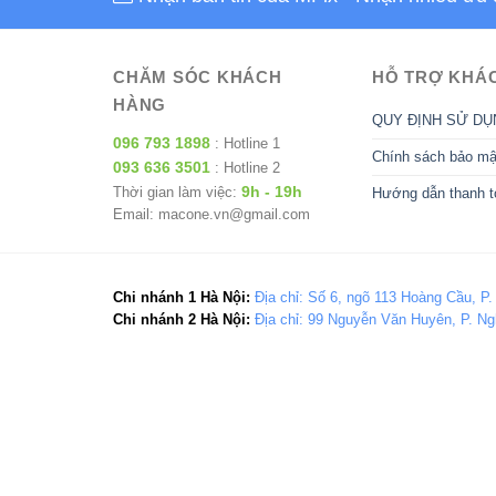
CHĂM SÓC KHÁCH
HỖ TRỢ KHÁ
HÀNG
QUY ĐỊNH SỬ DỤ
096 793 1898
: Hotline 1
Chính sách bảo mậ
093 636 3501
: Hotline 2
9h - 19h
Thời gian làm việc:
Hướng dẫn thanh t
Email: macone.vn@gmail.com
Chi nhánh 1 Hà Nội:
Địa chỉ: Số 6, ngõ 113 Hoàng Cầu, P.
Chi nhánh 2 Hà Nội:
Địa chỉ: 99 Nguyễn Văn Huyên, P. Ng