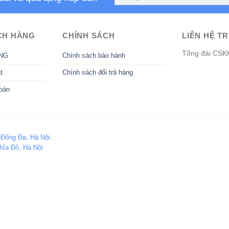
CH HÀNG
CHÍNH SÁCH
LIÊN HỆ TR
Tổng đài CSK
NG
Chính sách bảo hành
t
Chính sách đổi trả hàng
oán
 Đống Đa, Hà Nội.
hĩa Đô, Hà Nội