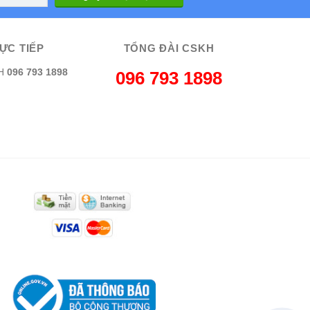
ỰC TIẾP
TỔNG ĐÀI CSKH
H
096 793 1898
096 793 1898