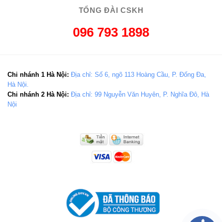
TỔNG ĐÀI CSKH
096 793 1898
Chi nhánh 1 Hà Nội:
Địa chỉ: Số 6, ngõ 113 Hoàng Cầu, P. Đống Đa,
Hà Nội.
Chi nhánh 2 Hà Nội:
Địa chỉ: 99 Nguyễn Văn Huyên, P. Nghĩa Đô, Hà
Nội