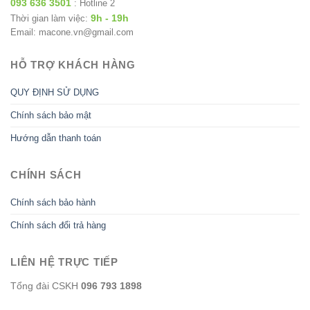
093 636 3501
: Hotline 2
9h - 19h
Thời gian làm việc:
Email: macone.vn@gmail.com
HỖ TRỢ KHÁCH HÀNG
QUY ĐỊNH SỬ DỤNG
Chính sách bảo mật
Hướng dẫn thanh toán
CHÍNH SÁCH
Chính sách bảo hành
Chính sách đổi trả hàng
LIÊN HỆ TRỰC TIẾP
Tổng đài CSKH
096 793 1898