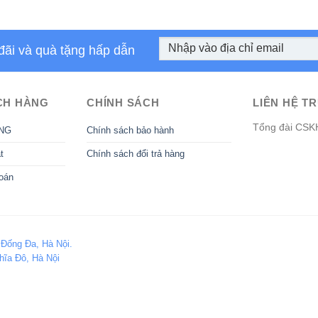
đãi và quà tặng hấp dẫn
CH HÀNG
CHÍNH SÁCH
LIÊN HỆ TR
Tổng đài CSK
NG
Chính sách bảo hành
t
Chính sách đổi trả hàng
oán
 Đống Đa, Hà Nội.
hĩa Đô, Hà Nội