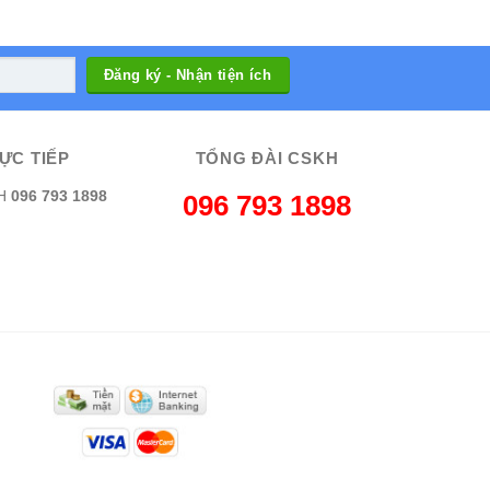
ỰC TIẾP
TỔNG ĐÀI CSKH
H
096 793 1898
096 793 1898