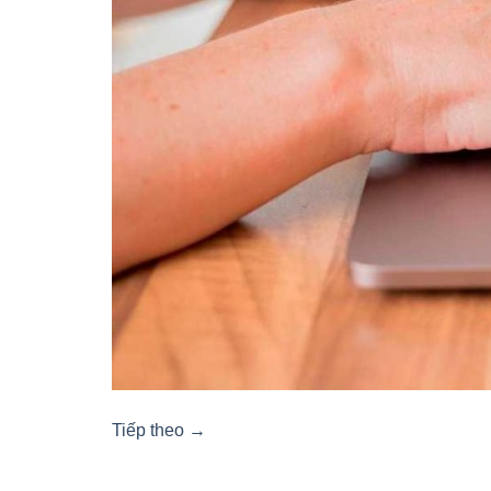
Tiếp theo
→