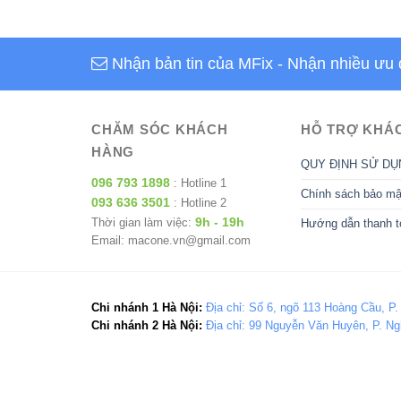
Nhận bản tin của MFix
- Nhận nhiều ưu 
CHĂM SÓC KHÁCH
HỖ TRỢ KHÁ
HÀNG
QUY ĐỊNH SỬ DỤ
096 793 1898
: Hotline 1
Chính sách bảo mậ
093 636 3501
: Hotline 2
9h - 19h
Thời gian làm việc:
Hướng dẫn thanh t
Email: macone.vn@gmail.com
Chi nhánh 1 Hà Nội:
Địa chỉ: Số 6, ngõ 113 Hoàng Cầu, P.
Chi nhánh 2 Hà Nội:
Địa chỉ: 99 Nguyễn Văn Huyên, P. Ng