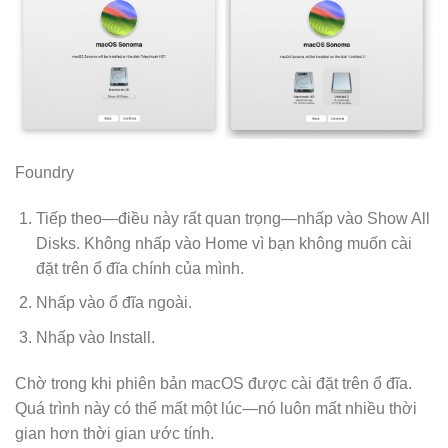
Foundry
Tiếp theo—điều này rất quan trọng—nhấp vào Show All
Disks. Không nhấp vào Home vì bạn không muốn cài
đặt trên ổ đĩa chính của mình.
Nhấp vào ổ đĩa ngoài.
Nhấp vào Install.
Chờ trong khi phiên bản macOS được cài đặt trên ổ đĩa.
Quá trình này có thể mất một lúc—nó luôn mất nhiều thời
gian hơn thời gian ước tính.