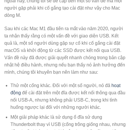
ngoài này, chúng tôi sẽ đề cập đến một số vấn đề mà mọi
người gặp phải khi cố gắng tạo cài đặt như vậy cho Mac
dòng M.
Sau khi các Mac M1 đầu tiên ra mắt vào năm 2020, người
ta nhận thấy rằng có một vấn đề với giao diện USB. Kết
quả là, một số người dùng gặp sự cố khi cố gắng cài đặt
macOS và khởi động từ các SSD được kết nối qua USB.
Vấn đề này đã được giải quyết nhanh chóng trong bản cập
nhật hệ điều hành, nhưng nếu bạn thấy nó ảnh hưởng đến
mình, chúng tôi khuyên bạn nên làm như sau:
Thử một cổng khác. Đối với một số người, nó đã
hoạt
động
để cài đặt trên một đĩa được kết nối thông qua đầu
nối USB-A, nhưng không phải USB-C, trong khi tình
huống ngược lại đối với những người khác.
Một giải pháp khác là sử dụng ổ đĩa sử dụng
Thunderbolt thay vì USB (cổng trông giống nhau, nhưng