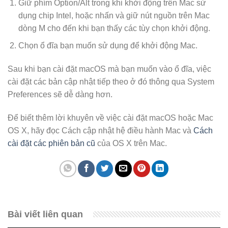
Giữ phím Option/Alt trong khi khởi động trên Mac sử
dụng chip Intel, hoặc nhấn và giữ nút nguồn trên Mac
dòng M cho đến khi bạn thấy các tùy chọn khởi động.
Chọn ổ đĩa bạn muốn sử dụng để khởi động Mac.
Sau khi bạn cài đặt macOS mà bạn muốn vào ổ đĩa, việc
cài đặt các bản cập nhật tiếp theo ở đó thông qua System
Preferences sẽ dễ dàng hơn.
Để biết thêm lời khuyên về việc cài đặt macOS hoặc Mac
OS X, hãy đọc Cách cập nhật hệ điều hành Mac và
Cách
cài đặt các phiên bản cũ
của OS X trên Mac.
Bài viết liên quan