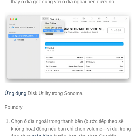
thấy ổ đĩa gốc cùng với ổ đĩa ngoài bên dưới nó.
Ứng dụng
Disk Utility trong Sonoma.
Foundry
Chọn ổ đĩa ngoài trong thanh bên (bước tiếp theo sẽ
không hoạt động nếu bạn chỉ chọn volume—ví dụ: trong