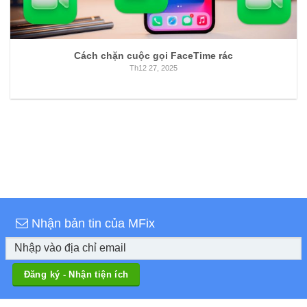
Cách chặn cuộc gọi FaceTime rác
Th12 27, 2025
Nhận bản tin của MFix