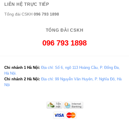
LIÊN HỆ TRỰC TIẾP
Tổng đài CSKH
096 793 1898
TỔNG ĐÀI CSKH
096 793 1898
Chi nhánh 1 Hà Nội:
Địa chỉ: Số 6, ngõ 113 Hoàng Cầu, P. Đống Đa,
Hà Nội.
Chi nhánh 2 Hà Nội:
Địa chỉ: 99 Nguyễn Văn Huyên, P. Nghĩa Đô, Hà
Nội