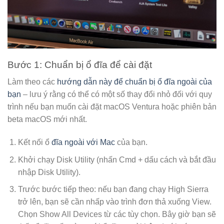
Bước 1: Chuẩn bị ổ đĩa để cài đặt
Làm theo các
hướng dẫn này để chuẩn bị ổ đĩa ngoài của
bạn
– lưu ý rằng có thể có một số thay đổi nhỏ đối với quy
trình nếu bạn muốn cài đặt macOS Ventura hoặc phiên bản
beta macOS mới nhất.
Kết nối ổ
đĩa ngoài với Mac
của bạn.
Khởi chạy Disk Utility (nhấn Cmd + dấu cách và bắt đầu
nhập Disk Utility).
Trước bước tiếp theo: nếu bạn đang chạy High Sierra
trở lên, bạn sẽ cần nhấp vào trình đơn thả xuống View.
Chọn Show All Devices từ các tùy chọn. Bây giờ bạn sẽ