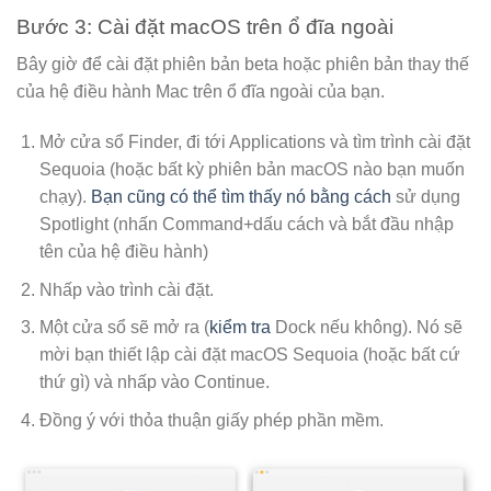
Bước 3: Cài đặt macOS trên ổ đĩa ngoài
Bây giờ để cài đặt phiên bản beta hoặc phiên bản thay thế
của hệ điều hành Mac trên ổ đĩa ngoài của bạn.
Mở cửa sổ Finder, đi tới Applications và tìm trình cài đặt
Sequoia (hoặc bất kỳ phiên bản macOS nào bạn muốn
chạy).
Bạn cũng có thể tìm thấy nó bằng cách
sử dụng
Spotlight (nhấn Command+dấu cách và bắt đầu nhập
tên của hệ điều hành)
Nhấp vào trình cài đặt.
Một cửa sổ sẽ mở ra (
kiểm tra
Dock nếu không). Nó sẽ
mời bạn thiết lập cài đặt macOS Sequoia (hoặc bất cứ
thứ gì) và nhấp vào Continue.
Đồng ý với thỏa thuận giấy phép phần mềm.