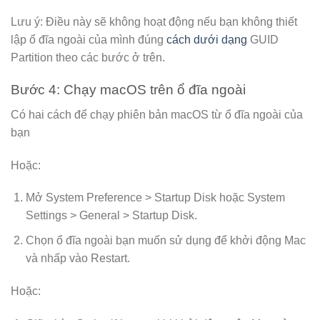
Lưu ý: Điều này sẽ không hoạt động nếu bạn không thiết
lập ổ đĩa ngoài của mình đúng
cách dưới dạng
GUID
Partition theo các bước ở trên.
Bước 4: Chạy macOS trên ổ đĩa ngoài
Có hai cách để chạy phiên bản macOS từ ổ đĩa ngoài của
bạn
Hoặc:
Mở System Preference > Startup Disk hoặc System
Settings > General > Startup Disk.
Chọn ổ đĩa ngoài bạn muốn sử dụng để khởi động Mac
và nhấp vào Restart.
Hoặc: