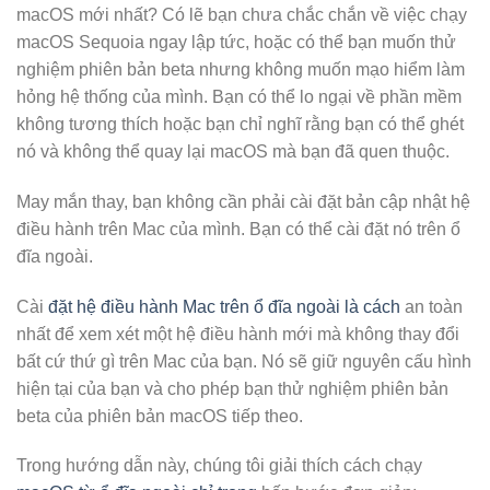
macOS mới nhất? Có lẽ bạn chưa chắc chắn về việc chạy
macOS Sequoia ngay lập tức, hoặc có thể bạn muốn thử
nghiệm phiên bản beta nhưng không muốn mạo hiểm làm
hỏng hệ thống của mình. Bạn có thể lo ngại về phần mềm
không tương thích hoặc bạn chỉ nghĩ rằng bạn có thể ghét
nó và không thể quay lại macOS mà bạn đã quen thuộc.
May mắn thay, bạn không cần phải cài đặt bản cập nhật hệ
điều hành trên Mac của mình. Bạn có thể cài đặt nó trên ổ
đĩa ngoài.
Cài
đặt hệ điều hành Mac trên ổ đĩa ngoài là cách
an toàn
nhất để xem xét một hệ điều hành mới mà không thay đổi
bất cứ thứ gì trên Mac của bạn. Nó sẽ giữ nguyên cấu hình
hiện tại của bạn và cho phép bạn thử nghiệm phiên bản
beta của phiên bản macOS tiếp theo.
Trong hướng dẫn này, chúng tôi giải thích cách chạy