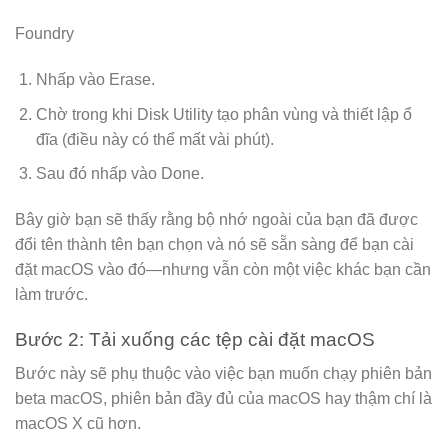
Foundry
Nhấp vào Erase.
Chờ trong khi Disk Utility tạo phân vùng và thiết lập ổ
đĩa (điều này có thể mất vài phút).
Sau đó nhấp vào Done.
Bây giờ bạn sẽ thấy rằng bộ nhớ ngoài của bạn đã được
đổi tên thành tên bạn chọn và nó sẽ sẵn sàng để bạn cài
đặt macOS vào đó—nhưng vẫn còn một việc khác bạn cần
làm trước.
Bước 2: Tải xuống các tệp cài đặt macOS
Bước này sẽ phụ thuộc vào việc bạn muốn chạy phiên bản
beta macOS, phiên bản đầy đủ của macOS hay thậm chí là
macOS X cũ hơn.