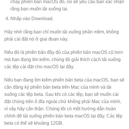
chạy phiên bản macOS đó, nó sẽ yêu cầu bạn xác nhận
rằng bạn muốn tải xuống lại.
Nhấp vào Download.
Hãy nhớ rằng bạn chỉ muốn tải xuống phần mềm, không
phải cài đặt nó ở giai đoạn này.
Nếu đó là phiên bản đầy đủ của phiên bản macOS cũ hơn
mà bạn đang tìm kiếm, chúng tôi giải thích cách tải xuống
các tệp cài đặt cho macOS tại đây.
Nếu bạn đang tìm kiếm phiên bản beta của macOS, bạn sẽ
cần đăng ký phiên bản beta trên Mac của mình và tải
xuống các tệp beta. Sau khi có các tệp, bạn sẽ muốn cài
đặt chúng trên ổ đĩa ngoài chứ không phải Mac của mình,
vì vậy hãy cẩn thận. Chúng tôi có một hướng dẫn hoàn
chỉnh để tải xuống phiên bản beta macOS tại đây. Các tệp
beta có thể sẽ khoảng 12GB.