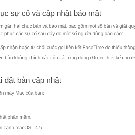
ục sự cố và cập nhật bảo mật
gần hai chục bản vá bảo mật, bao gồm một số bản vá giải quyế
hắc phục các sự cố sau đây do một số người dùng báo cáo:
p nhận hoặc từ chối cuộc gọi liên kết FaceTime do thiếu thông
n bản không chính xác của các ứng dụng (Được thiết kế cho iP
 đặt bản cập nhật
rên máy Mac của bạn:
nhật phần mềm.
ên cạnh macOS 14.5.