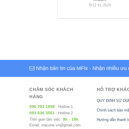
Th12 31, 2025
Nhận bản tin của MFix
- Nhận nhiều ưu 
CHĂM SÓC KHÁCH
HỖ TRỢ KHÁ
HÀNG
QUY ĐỊNH SỬ DỤ
096 793 1898
: Hotline 1
Chính sách bảo mậ
093 636 3501
: Hotline 2
9h - 19h
Thời gian làm việc:
Hướng dẫn thanh t
Email: macone.vn@gmail.com