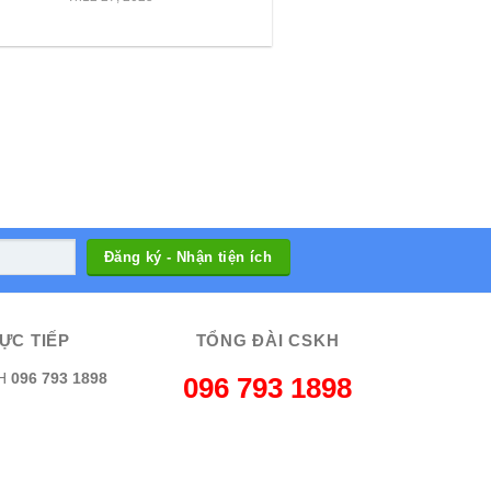
ỰC TIẾP
TỔNG ĐÀI CSKH
H
096 793 1898
096 793 1898