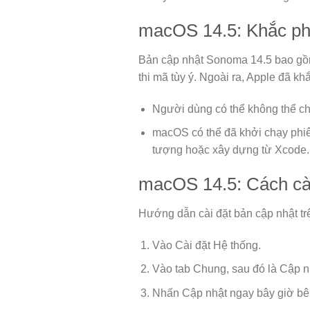
macOS 14.5: Khắc ph
Bản cập nhật Sonoma 14.5 bao gồm 
thi mã tùy ý. Ngoài ra, Apple đã k
Người dùng có thể không thể chấ
macOS có thể đã khởi chạy phiê
tượng hoặc xây dựng từ Xcode.
macOS 14.5: Cách cài
Hướng dẫn cài đặt bản cập nhật t
Vào Cài đặt Hệ thống.
Vào tab Chung, sau đó là Cập 
Nhấn Cập nhật ngay bây giờ b