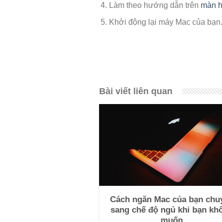
Làm theo hướng dẫn trên
màn h
Khởi động lại máy Mac của bạn
Bài viết liên quan
Cách ngăn Mac của bạn chu
sang chế độ ngủ khi bạn kh
muốn