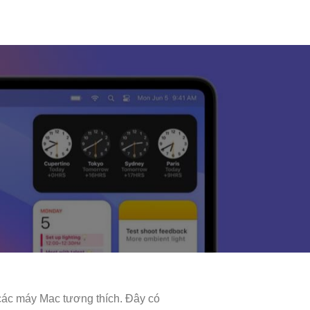
các máy Mac tương thích. Đây có