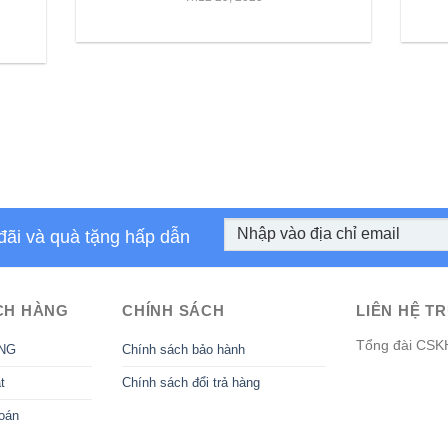
đãi và quà tặng hấp dẫn
CH HÀNG
CHÍNH SÁCH
LIÊN HỆ TR
Tổng đài CSK
NG
Chính sách bảo hành
t
Chính sách đổi trả hàng
oán