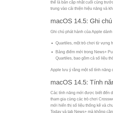
thể là bản cập nhật cuối cùng trư
trung vào cải thiện hiệu năng và kh
macOS 14.5: Ghi chú
Ghi chú phát hành của Apple dành 
Quartiles, một trò chơi từ vựng
Bảng điểm mới trong News+ Puz
Quartiles, bao gồm cả số liệu th
Apple lưu ý rằng một số tính năng 
macOS 14.5: Tính nă
Các tính năng mới được biết đến d
tham gia cùng các trò chơi Cross
mới hiển thị số liệu thống kê và c
Today và tab News+ mà không cần 