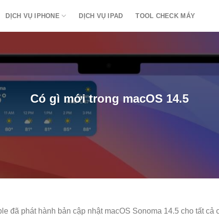
DỊCH VỤ IPHONE
DỊCH VỤ IPAD
TOOL CHECK MÁY
Có gì mới trong macOS 14.5
le đã phát hành bản cập nhật macOS Sonoma 14.5 cho tất cả 