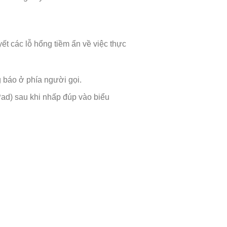
t các lỗ hổng tiềm ẩn về việc thực
 báo ở phía người gọi.
ad) sau khi nhấp đúp vào biểu