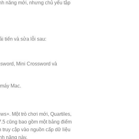
ính năng mới, nhưng chủ yếu tập
tiến và sửa lỗi sau:
ssword, Mini Crossword và
c máy Mac.
+. Một trò chơi mới, Quartiles,
17.5 cũng bao gồm một bảng điểm
n truy cập vào nguồn cấp dữ liệu
nh năng này.