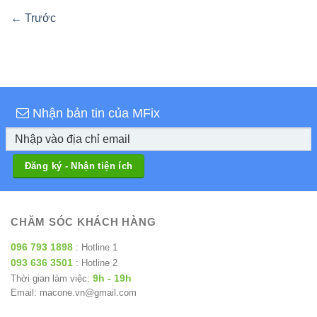
←
Trước
Nhận bản tin của MFix
CHĂM SÓC KHÁCH HÀNG
096 793 1898
: Hotline 1
093 636 3501
: Hotline 2
9h - 19h
Thời gian làm việc:
Email: macone.vn@gmail.com