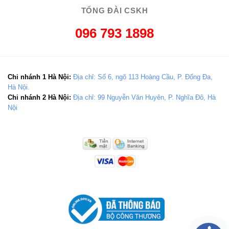
TỔNG ĐÀI CSKH
096 793 1898
Chi nhánh 1 Hà Nội:
Địa chỉ: Số 6, ngõ 113 Hoàng Cầu, P. Đống Đa,
Hà Nội.
Chi nhánh 2 Hà Nội:
Địa chỉ: 99 Nguyễn Văn Huyên, P. Nghĩa Đô, Hà
Nội