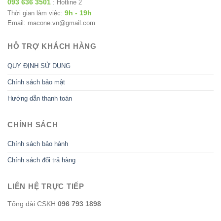
093 636 3501
: Hotline 2
9h - 19h
Thời gian làm việc:
Email: macone.vn@gmail.com
HỖ TRỢ KHÁCH HÀNG
QUY ĐỊNH SỬ DỤNG
Chính sách bảo mật
Hướng dẫn thanh toán
CHÍNH SÁCH
Chính sách bảo hành
Chính sách đổi trả hàng
LIÊN HỆ TRỰC TIẾP
Tổng đài CSKH
096 793 1898