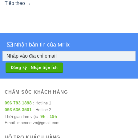
Tiếp theo
→
Nhận bản tin của MFix
CHĂM SÓC KHÁCH HÀNG
096 793 1898
: Hotline 1
093 636 3501
: Hotline 2
9h - 19h
Thời gian làm việc:
Email: macone.vn@gmail.com
HỖ TRỢ KHÁCH HÀNG