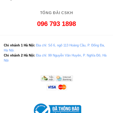
TỔNG ĐÀI CSKH
096 793 1898
Chi nhánh 1 Hà Nội:
Địa chỉ: Số 6, ngõ 113 Hoàng Cầu, P. Đống Đa,
Hà Nội.
Chi nhánh 2 Hà Nội:
Địa chỉ: 99 Nguyễn Văn Huyên, P. Nghĩa Đô, Hà
Nội