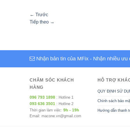
←
Trước
Tiếp theo
→
Nhận bản tin của MFix
- Nhận nhiều ưu 
CHĂM SÓC KHÁCH
HỖ TRỢ KHÁ
HÀNG
QUY ĐỊNH SỬ DỤ
096 793 1898
: Hotline 1
Chính sách bảo mậ
093 636 3501
: Hotline 2
9h - 19h
Thời gian làm việc:
Hướng dẫn thanh t
Email: macone.vn@gmail.com