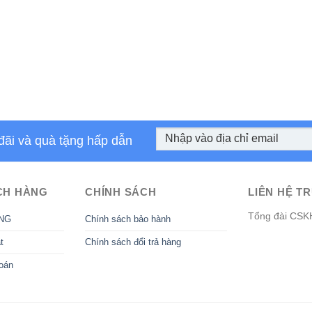
đãi và quà tặng hấp dẫn
CH HÀNG
CHÍNH SÁCH
LIÊN HỆ TR
Tổng đài CSK
NG
Chính sách bảo hành
t
Chính sách đổi trả hàng
oán