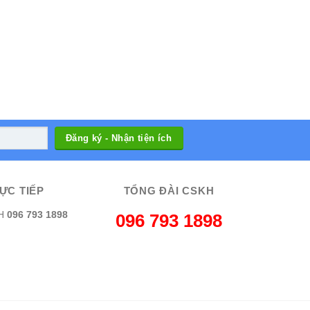
ỰC TIẾP
TỔNG ĐÀI CSKH
H
096 793 1898
096 793 1898