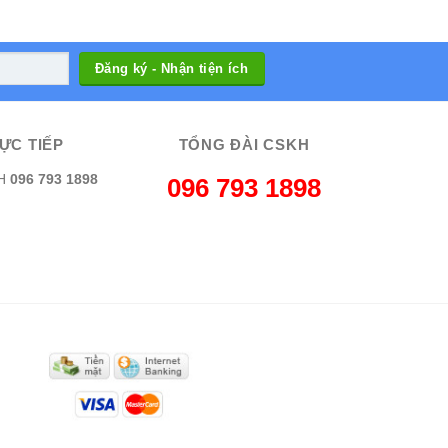
ỰC TIẾP
TỔNG ĐÀI CSKH
H
096 793 1898
096 793 1898