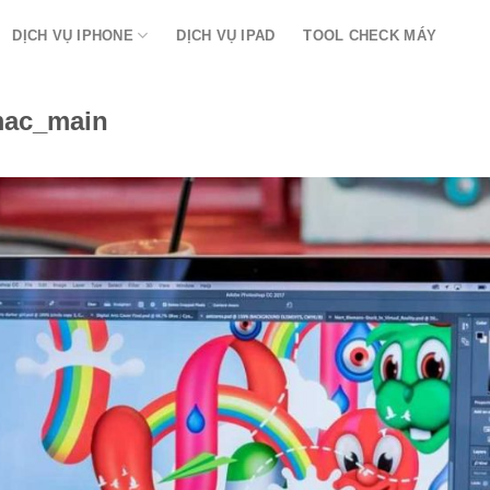
DỊCH VỤ IPHONE
DỊCH VỤ IPAD
TOOL CHECK MÁY
mac_main