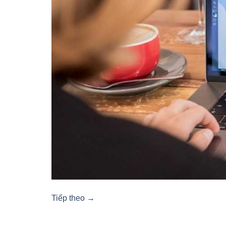
Tiếp theo
→