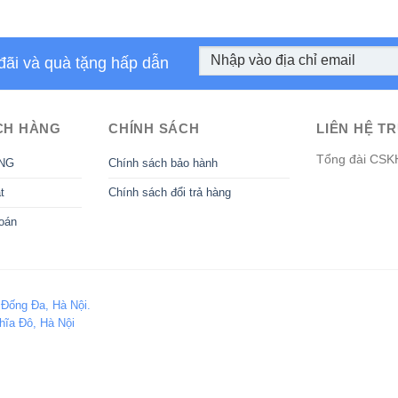
đãi và quà tặng hấp dẫn
CH HÀNG
CHÍNH SÁCH
LIÊN HỆ TR
Tổng đài CSK
NG
Chính sách bảo hành
t
Chính sách đổi trả hàng
oán
 Đống Đa, Hà Nội.
hĩa Đô, Hà Nội