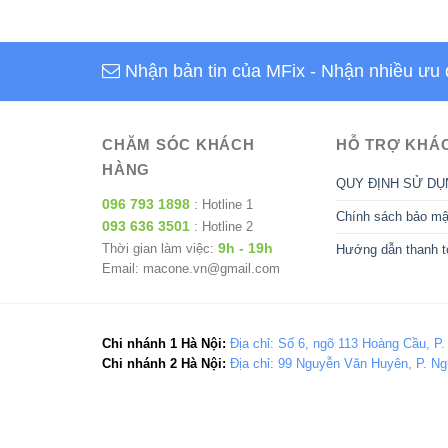
Nhận bản tin của MFix
- Nhận nhiều ưu 
CHĂM SÓC KHÁCH
HỖ TRỢ KHÁ
HÀNG
QUY ĐỊNH SỬ DỤ
096 793 1898
: Hotline 1
Chính sách bảo mậ
093 636 3501
: Hotline 2
9h - 19h
Thời gian làm việc:
Hướng dẫn thanh t
Email: macone.vn@gmail.com
Chi nhánh 1 Hà Nội:
Địa chỉ: Số 6, ngõ 113 Hoàng Cầu, P.
Chi nhánh 2 Hà Nội:
Địa chỉ: 99 Nguyễn Văn Huyên, P. Ng