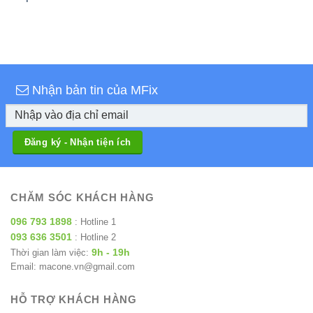
Nhận bản tin của MFix
CHĂM SÓC KHÁCH HÀNG
096 793 1898
: Hotline 1
093 636 3501
: Hotline 2
9h - 19h
Thời gian làm việc:
Email: macone.vn@gmail.com
HỖ TRỢ KHÁCH HÀNG