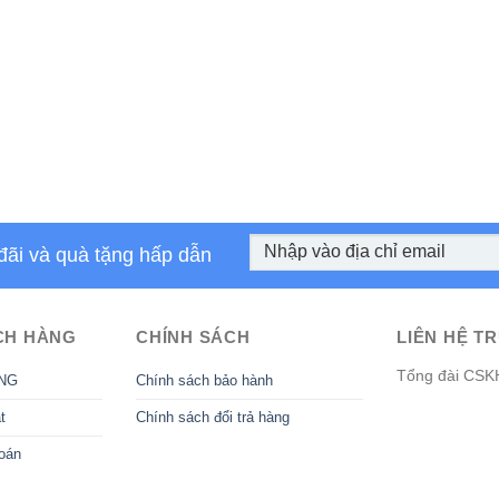
đãi và quà tặng hấp dẫn
CH HÀNG
CHÍNH SÁCH
LIÊN HỆ TR
Tổng đài CSK
NG
Chính sách bảo hành
t
Chính sách đổi trả hàng
oán