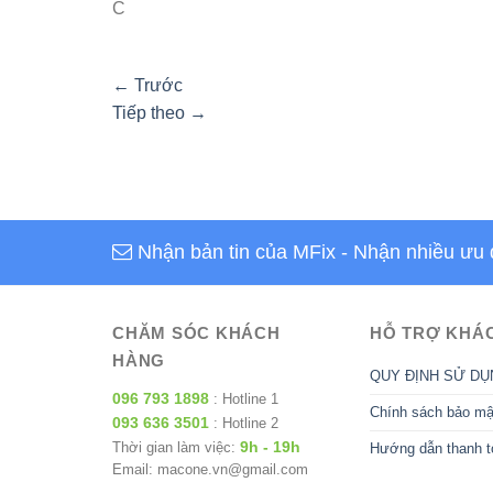
C
←
Trước
Tiếp theo
→
Nhận bản tin của MFix
- Nhận nhiều ưu 
CHĂM SÓC KHÁCH
HỖ TRỢ KHÁ
HÀNG
QUY ĐỊNH SỬ DỤ
096 793 1898
: Hotline 1
Chính sách bảo mậ
093 636 3501
: Hotline 2
9h - 19h
Thời gian làm việc:
Hướng dẫn thanh t
Email: macone.vn@gmail.com