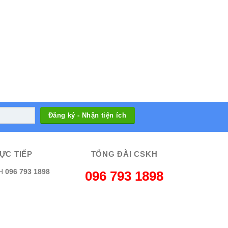
ỰC TIẾP
TỔNG ĐÀI CSKH
H
096 793 1898
096 793 1898