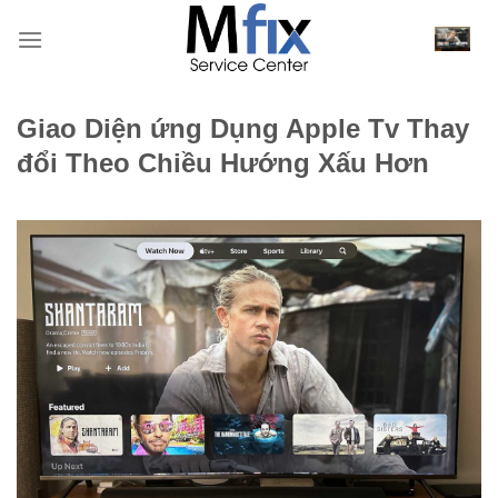
Bỏ
qua
nội
dung
Giao Diện ứng Dụng Apple Tv Thay
đổi Theo Chiều Hướng Xấu Hơn