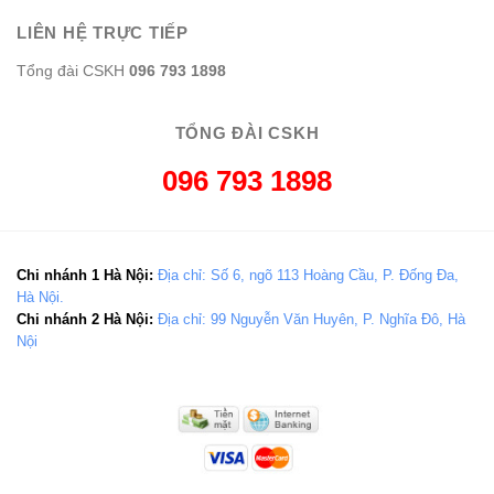
LIÊN HỆ TRỰC TIẾP
Tổng đài CSKH
096 793 1898
TỔNG ĐÀI CSKH
096 793 1898
Chi nhánh 1 Hà Nội:
Địa chỉ: Số 6, ngõ 113 Hoàng Cầu, P. Đống Đa,
Hà Nội.
Chi nhánh 2 Hà Nội:
Địa chỉ: 99 Nguyễn Văn Huyên, P. Nghĩa Đô, Hà
Nội