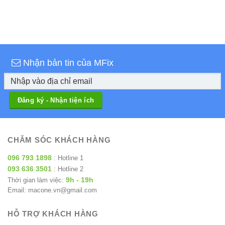
Nhận bản tin của MFix
CHĂM SÓC KHÁCH HÀNG
096 793 1898
: Hotline 1
093 636 3501
: Hotline 2
9h - 19h
Thời gian làm việc:
Email: macone.vn@gmail.com
HỖ TRỢ KHÁCH HÀNG