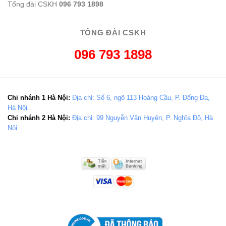
Tổng đài CSKH
096 793 1898
TỔNG ĐÀI CSKH
096 793 1898
Chi nhánh 1 Hà Nội:
Địa chỉ: Số 6, ngõ 113 Hoàng Cầu, P. Đống Đa,
Hà Nội.
Chi nhánh 2 Hà Nội:
Địa chỉ: 99 Nguyễn Văn Huyên, P. Nghĩa Đô, Hà
Nội