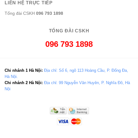
LIÊN HỆ TRỰC TIẾP
Tổng đài CSKH
096 793 1898
TỔNG ĐÀI CSKH
096 793 1898
Chi nhánh 1 Hà Nội:
Địa chỉ: Số 6, ngõ 113 Hoàng Cầu, P. Đống Đa,
Hà Nội.
Chi nhánh 2 Hà Nội:
Địa chỉ: 99 Nguyễn Văn Huyên, P. Nghĩa Đô, Hà
Nội