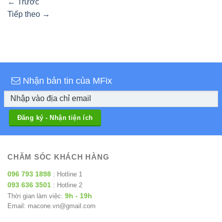
←
Trước
Tiếp theo
→
Nhận bản tin của MFix
CHĂM SÓC KHÁCH HÀNG
096 793 1898
: Hotline 1
093 636 3501
: Hotline 2
9h - 19h
Thời gian làm việc:
Email: macone.vn@gmail.com