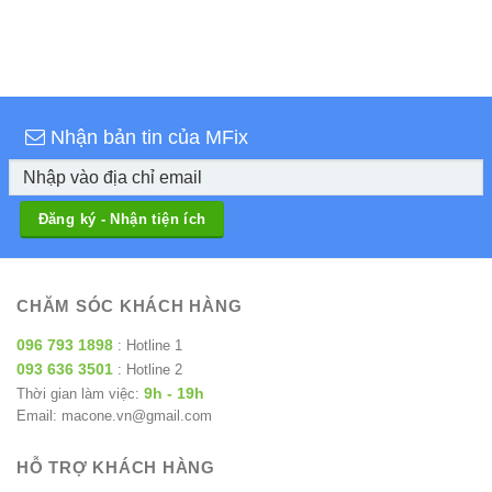
Nhận bản tin của MFix
CHĂM SÓC KHÁCH HÀNG
096 793 1898
: Hotline 1
093 636 3501
: Hotline 2
9h - 19h
Thời gian làm việc:
Email: macone.vn@gmail.com
HỖ TRỢ KHÁCH HÀNG