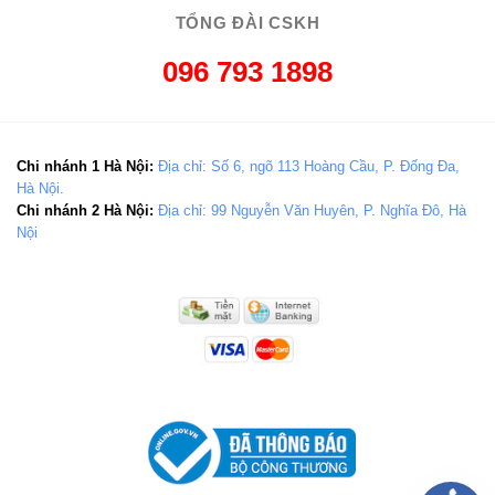
TỔNG ĐÀI CSKH
096 793 1898
Chi nhánh 1 Hà Nội:
Địa chỉ: Số 6, ngõ 113 Hoàng Cầu, P. Đống Đa,
Hà Nội.
Chi nhánh 2 Hà Nội:
Địa chỉ: 99 Nguyễn Văn Huyên, P. Nghĩa Đô, Hà
Nội