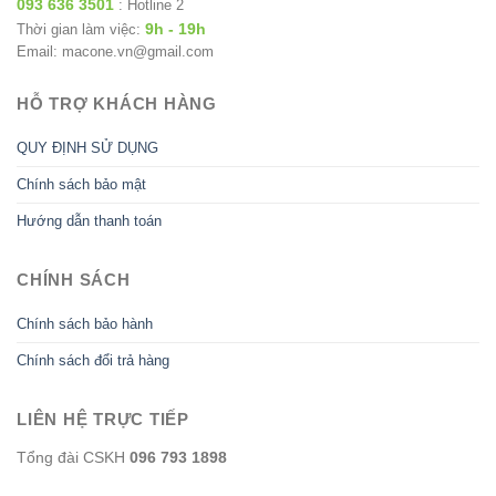
093 636 3501
: Hotline 2
9h - 19h
Thời gian làm việc:
Email: macone.vn@gmail.com
HỖ TRỢ KHÁCH HÀNG
QUY ĐỊNH SỬ DỤNG
Chính sách bảo mật
Hướng dẫn thanh toán
CHÍNH SÁCH
Chính sách bảo hành
Chính sách đổi trả hàng
LIÊN HỆ TRỰC TIẾP
Tổng đài CSKH
096 793 1898