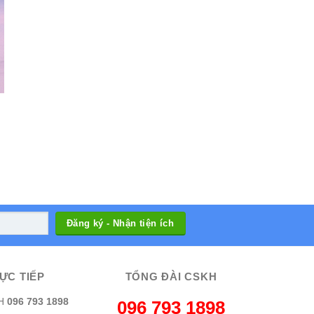
ỰC TIẾP
TỔNG ĐÀI CSKH
H
096 793 1898
096 793 1898