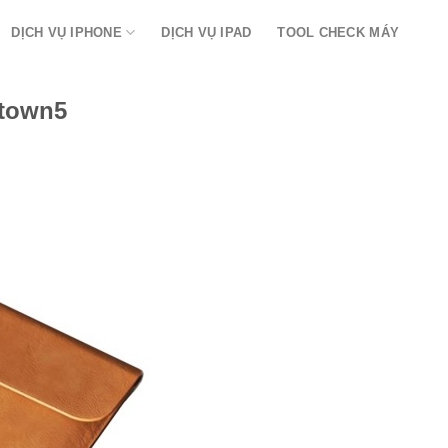
DỊCH VỤ IPHONE
DỊCH VỤ IPAD
TOOL CHECK MÁY
town5