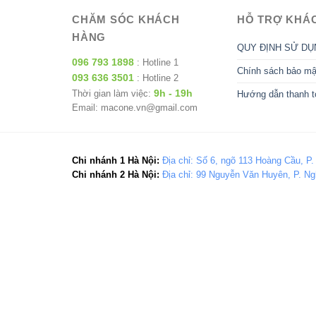
CHĂM SÓC KHÁCH
HỖ TRỢ KHÁ
HÀNG
QUY ĐỊNH SỬ DỤ
096 793 1898
: Hotline 1
Chính sách bảo mậ
093 636 3501
: Hotline 2
9h - 19h
Thời gian làm việc:
Hướng dẫn thanh t
Email: macone.vn@gmail.com
Chi nhánh 1 Hà Nội:
Địa chỉ: Số 6, ngõ 113 Hoàng Cầu, P.
Chi nhánh 2 Hà Nội:
Địa chỉ: 99 Nguyễn Văn Huyên, P. Ng