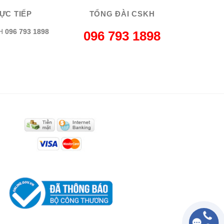
ỰC TIẾP
TỔNG ĐÀI CSKH
H
096 793 1898
096 793 1898